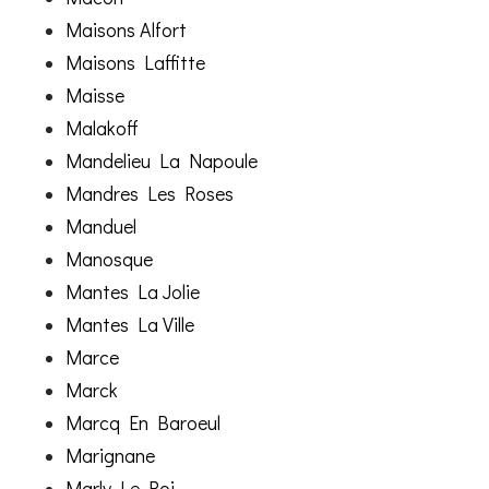
Maisons Alfort
Maisons Laffitte
Maisse
Malakoff
Mandelieu La Napoule
Mandres Les Roses
Manduel
Manosque
Mantes La Jolie
Mantes La Ville
Marce
Marck
Marcq En Baroeul
Marignane
Marly Le Roi