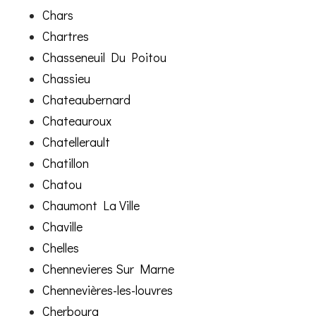
Chars
Chartres
Chasseneuil Du Poitou
Chassieu
Chateaubernard
Chateauroux
Chatellerault
Chatillon
Chatou
Chaumont La Ville
Chaville
Chelles
Chennevieres Sur Marne
Chennevières-les-louvres
Cherbourg