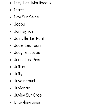
Issy Les Moulineaux
Istres
Ivry Sur Seine
Jacou
Janneyrias
Joinville Le Pont
Joue Les Tours
Jouy En Josas
Juan Les Pins
Juillan
Juilly
Juvaincourt
Juvignac
Juvisy Sur Orge
L'haÿ-les-roses