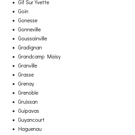
Gif Sur Yvette
Goin
Gonesse
Gonneville
Goussainville
Gradignan
Grandcamp Maisy
Granville
Grasse
Grenay
Grenoble
Gruissan
Guipavas
Guyancourt
Haguenau