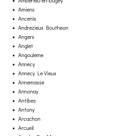
Ambérieu-en-bugey
Amiens
Ancenis
Andrezieux Boutheon
Angers
Anglet
Angouleme
Annecy
Annecy Le Vieux
Annemasse
Annonay
Antibes
Antony
Arcachon
Arcueil