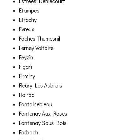
Estrees Deniecourt
Etampes
Etrechy
Evreux
Faches Thumesnil
Ferney Voltaire
Feyzin
Figari
Firminy
Fleury Les Aubrais
Floirac
Fontainebleau
Fontenay Aux Roses
Fontenay Sous Bois
Forbach