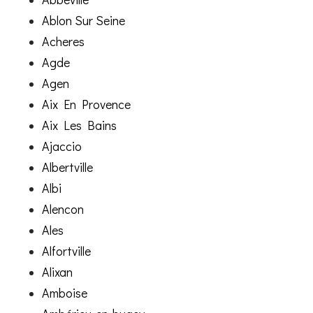
Ablon Sur Seine
Acheres
Agde
Agen
Aix En Provence
Aix Les Bains
Ajaccio
Albertville
Albi
Alencon
Ales
Alfortville
Alixan
Amboise