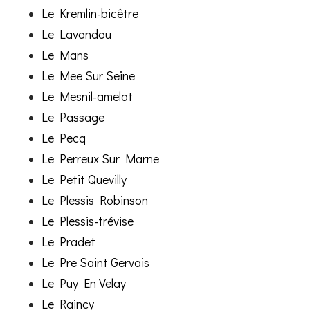
Le Kremlin-bicêtre
Le Lavandou
Le Mans
Le Mee Sur Seine
Le Mesnil-amelot
Le Passage
Le Pecq
Le Perreux Sur Marne
Le Petit Quevilly
Le Plessis Robinson
Le Plessis-trévise
Le Pradet
Le Pre Saint Gervais
Le Puy En Velay
Le Raincy