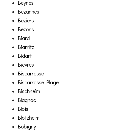
Beynes
Bezannes
Beziers
Bezons
Biard
Biarritz
Bidart
Bievres
Biscarrosse
Biscarrosse Plage
Bischheim
Blagnac
Blois
Blotzheim
Bobigny