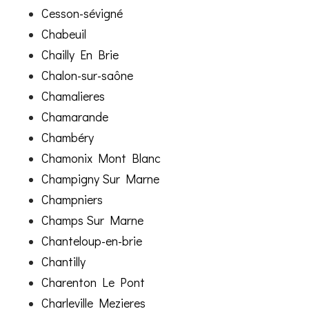
Cesson-sévigné
Chabeuil
Chailly En Brie
Chalon-sur-saône
Chamalieres
Chamarande
Chambéry
Chamonix Mont Blanc
Champigny Sur Marne
Champniers
Champs Sur Marne
Chanteloup-en-brie
Chantilly
Charenton Le Pont
Charleville Mezieres