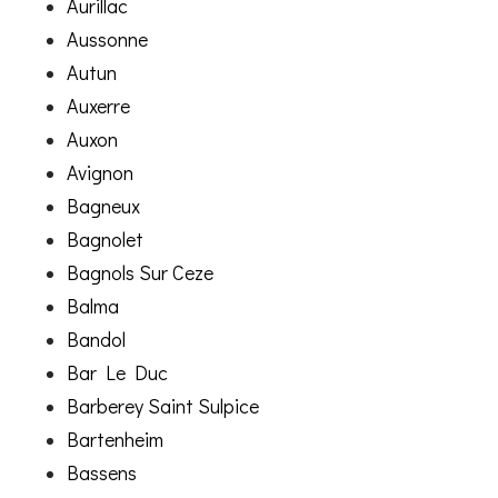
Aurillac
Aussonne
Autun
Auxerre
Auxon
Avignon
Bagneux
Bagnolet
Bagnols Sur Ceze
Balma
Bandol
Bar Le Duc
Barberey Saint Sulpice
Bartenheim
Bassens