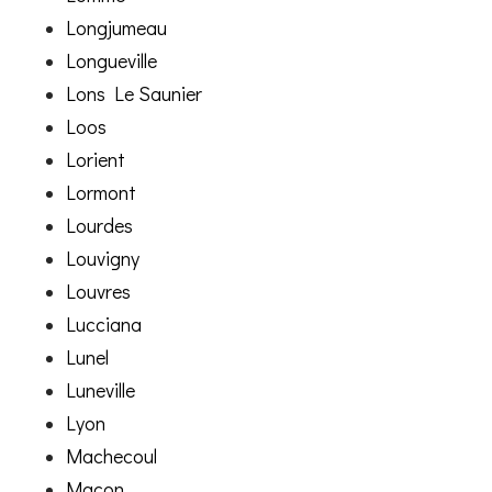
Longjumeau
Longueville
Lons Le Saunier
Loos
Lorient
Lormont
Lourdes
Louvigny
Louvres
Lucciana
Lunel
Luneville
Lyon
Machecoul
Macon