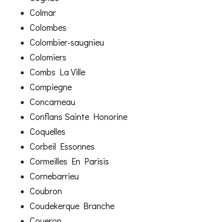
Colmar
Colombes
Colombier-saugnieu
Colomiers
Combs La Ville
Compiegne
Concarneau
Conflans Sainte Honorine
Coquelles
Corbeil Essonnes
Cormeilles En Parisis
Cornebarrieu
Coubron
Coudekerque Branche
Coueron