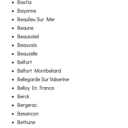
Bastia
Bayonne
Beaulieu Sur Mer
Beaune
Beausoleil
Beauvais
Beauzelle
Belfort
Belfort Montbeliard
Bellegarde Sur Valserine
Belloy En France
Berck
Bergerac
Besancon
Bethune