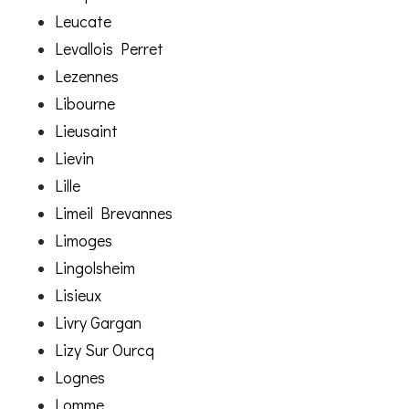
Leucate
Levallois Perret
Lezennes
Libourne
Lieusaint
Lievin
Lille
Limeil Brevannes
Limoges
Lingolsheim
Lisieux
Livry Gargan
Lizy Sur Ourcq
Lognes
Lomme