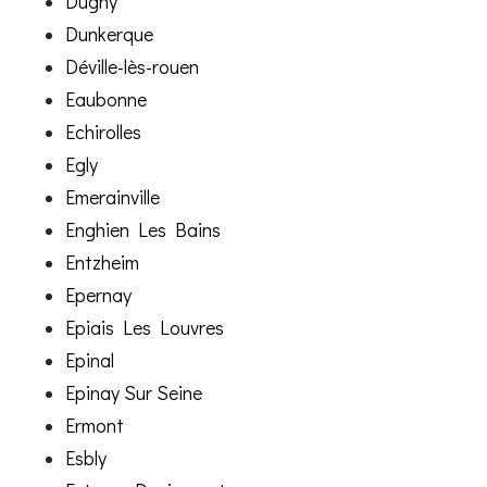
Dugny
Dunkerque
Déville-lès-rouen
Eaubonne
Echirolles
Egly
Emerainville
Enghien Les Bains
Entzheim
Epernay
Epiais Les Louvres
Epinal
Epinay Sur Seine
Ermont
Esbly