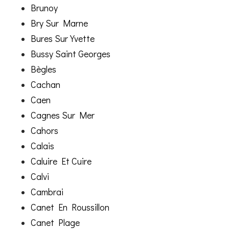
Brunoy
Bry Sur Marne
Bures Sur Yvette
Bussy Saint Georges
Bègles
Cachan
Caen
Cagnes Sur Mer
Cahors
Calais
Caluire Et Cuire
Calvi
Cambrai
Canet En Roussillon
Canet Plage