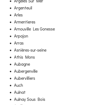
Argeles Sur Mer
Argenteuil
Arles
Armentieres
Arnouville Les Gonesse
Arpajon
Arras
Asnières-sur-seine
Athis Mons
Aubagne
Aubergenville
Aubervilliers
Auch
Aulnat
Aulnay Sous Bois