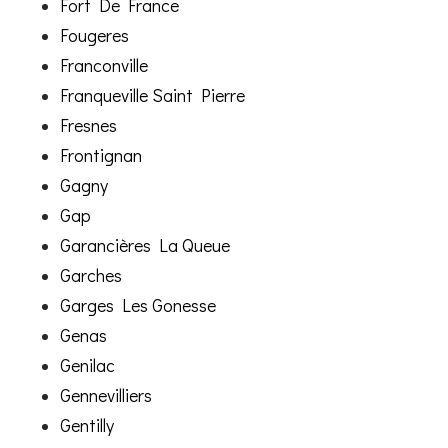
Fort De France
Fougeres
Franconville
Franqueville Saint Pierre
Fresnes
Frontignan
Gagny
Gap
Garancières La Queue
Garches
Garges Les Gonesse
Genas
Genilac
Gennevilliers
Gentilly