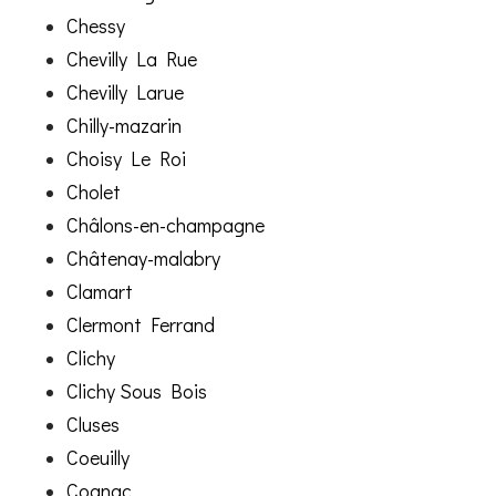
Chessy
Chevilly La Rue
Chevilly Larue
Chilly-mazarin
Choisy Le Roi
Cholet
Châlons-en-champagne
Châtenay-malabry
Clamart
Clermont Ferrand
Clichy
Clichy Sous Bois
Cluses
Coeuilly
Cognac