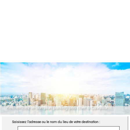
Recherchez le bon plan parking pas cher à Cavaillon.
Saisissez l’adresse ou le nom du lieu de votre destination :