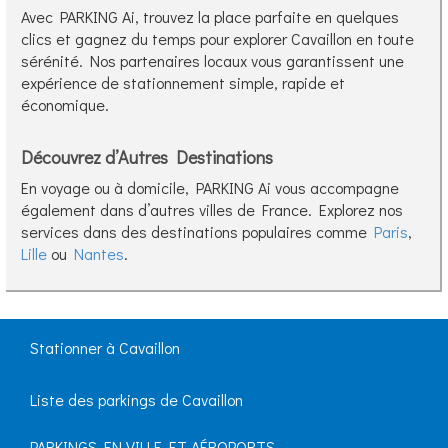
Avec PARKING Ai, trouvez la place parfaite en quelques
clics et gagnez du temps pour explorer Cavaillon en toute
sérénité. Nos partenaires locaux vous garantissent une
expérience de stationnement simple, rapide et
économique.
Découvrez d’Autres Destinations
En voyage ou à domicile, PARKING Ai vous accompagne
également dans d’autres villes de France. Explorez nos
services dans des destinations populaires comme
Paris
,
Lille
ou
Nantes
.
Stationner à Cavaillon
Liste des parkings de Cavaillon
PARKINGS EN VILLE ET AÉROPORTS