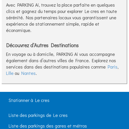
Avec PARKING Ai, trouvez la place parfaite en quelques
clics et gagnez du temps pour explorer Le cres en toute
sérénité. Nos partenaires locaux vous garantissent une
expérience de stationnement simple, rapide et
économique.
Découvrez d’Autres Destinations
En voyage ou à domicile, PARKING Ai vous accompagne
également dans d’autres villes de France. Explorez nos
services dans des destinations populaires comme
Paris
,
Lille
ou
Nantes
.
Stationner à Le cres
Liste des parkings de Le cres
Liste des parkings des gares et métros