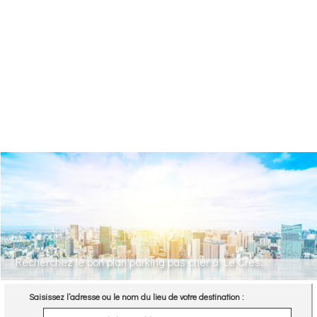
Recherchez le bon plan parking pas cher à Le Cres.
Saisissez l’adresse ou le nom du lieu de votre destination :