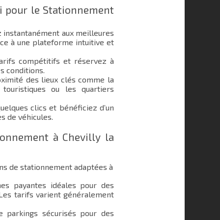
i pour le Stationnement
 instantanément aux meilleures
âce à une plateforme intuitive et
rifs compétitifs et réservez à
s conditions.
ximité des lieux clés comme la
 touristiques ou les quartiers
elques clics et bénéficiez d’un
s de véhicules.
ionnement à Chevilly la
ons de stationnement adaptées à
s payantes idéales pour des
 Les tarifs varient généralement
e parkings sécurisés pour des