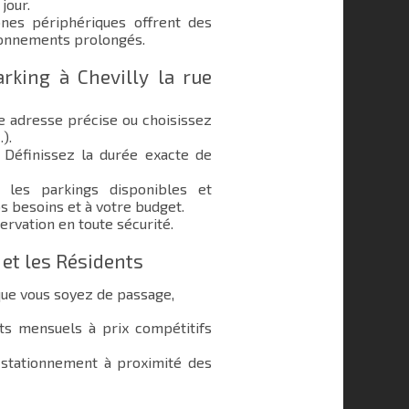
jour.
nes périphériques offrent des
ionnements prolongés.
king à Chevilly la rue
e adresse précise ou choisissez
.).
Définissez la durée exacte de
les parkings disponibles et
s besoins et à votre budget.
ervation en toute sécurité.
 et les Résidents
 que vous soyez de passage,
 mensuels à prix compétitifs
stationnement à proximité des