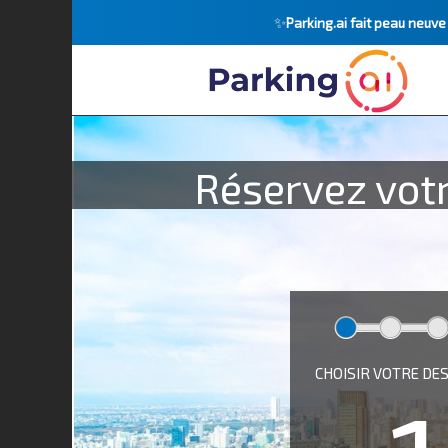
✨
Parking.ai fait peau neuv
Réservez votr
CHOISIR VOTRE DE