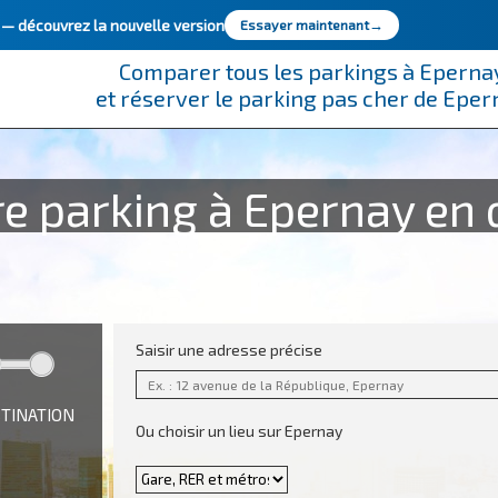
e —
découvrez la nouvelle version
Essayer maintenant
→
Comparer tous les parkings à Eperna
et réserver le parking pas cher de Epe
e parking à Epernay en 
Saisir une adresse précise
STINATION
Ou choisir un lieu sur Epernay