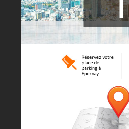
1
Réservez votre
place de
parking à
Epernay