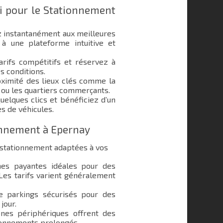
i pour le Stationnement
 instantanément aux meilleures
à une plateforme intuitive et
rifs compétitifs et réservez à
s conditions.
ximité des lieux clés comme la
s ou les quartiers commerçants.
elques clics et bénéficiez d’un
s de véhicules.
ionnement à Epernay
 stationnement adaptées à vos
s payantes idéales pour des
 Les tarifs varient généralement
e parkings sécurisés pour des
jour.
nes périphériques offrent des
ionnements prolongés.