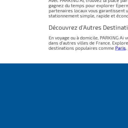
Avec PARKING Ai, trouvez la place parf
gagnez du temps pour explorer Eperna
partenaires locaux vous garantissent 
stationnement simple, rapide et écon
Découvrez d’Autres Destinat
En voyage ou à domicile, PARKING Ai
dans d’autres villes de France. Explor
destinations populaires comme
Paris
,