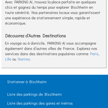
Avec PARKING Ai, trouvez la place parfaite en quelques
clics et gagnez du temps pour explorer Bischheim en
toute sérénité. Nos partenaires locaux vous garantissent
une expérience de stationnement simple, rapide et
économique.
Découvrez d’Autres Destinations
En voyage ou à domicile, PARKING Ai vous accompagne
également dans d’autres villes de France. Explorez nos
services dans des destinations populaires comme
Paris
,
Lille
ou
Nantes
.
Stationner à Bischheim
Liste des parkings de Bischheim
Liste des parkings des gares et métros