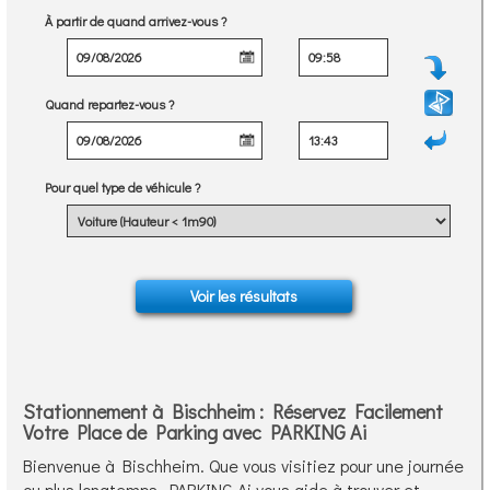
À partir de quand arrivez-vous ?
Quand repartez-vous ?
Pour quel type de véhicule ?
Stationnement à Bischheim : Réservez Facilement
Votre Place de Parking avec PARKING Ai
Bienvenue à Bischheim. Que vous visitiez pour une journée
ou plus longtemps, PARKING Ai vous aide à trouver et