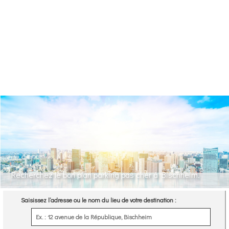
Recherchez le bon plan parking pas cher à Bischheim.
Saisissez l’adresse ou le nom du lieu de votre destination :