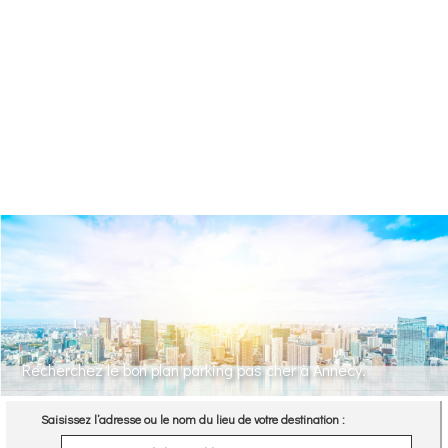
Recherchez le bon plan parking pas cher à Annecy.
Saisissez l’adresse ou le nom du lieu de votre destination :