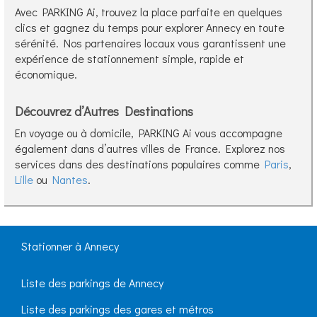
Avec PARKING Ai, trouvez la place parfaite en quelques
clics et gagnez du temps pour explorer Annecy en toute
sérénité. Nos partenaires locaux vous garantissent une
expérience de stationnement simple, rapide et
économique.
Découvrez d’Autres Destinations
En voyage ou à domicile, PARKING Ai vous accompagne
également dans d’autres villes de France. Explorez nos
services dans des destinations populaires comme
Paris
,
Lille
ou
Nantes
.
Stationner à Annecy
Liste des parkings de Annecy
Liste des parkings des gares et métros