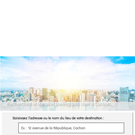
Recherchez le bon plan parking pas cher à Cachan.
Saisissez l’adresse ou le nom du lieu de votre destination :