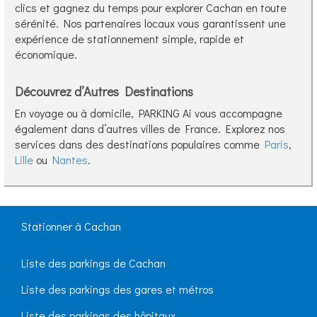
clics et gagnez du temps pour explorer Cachan en toute
sérénité. Nos partenaires locaux vous garantissent une
expérience de stationnement simple, rapide et
économique.
Découvrez d’Autres Destinations
En voyage ou à domicile, PARKING Ai vous accompagne
également dans d’autres villes de France. Explorez nos
services dans des destinations populaires comme
Paris
,
Lille
ou
Nantes
.
Stationner à Cachan
Liste des parkings de Cachan
Liste des parkings des gares et métros
Liste des parkings des hôpitaux