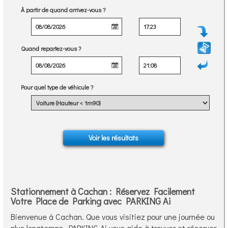
À partir de quand arrivez-vous ?
Quand repartez-vous ?
Pour quel type de véhicule ?
Stationnement à Cachan : Réservez Facilement
Votre Place de Parking avec PARKING Ai
Bienvenue à Cachan. Que vous visitiez pour une journée ou
plus longtemps, PARKING Ai vous aide à trouver et réserver