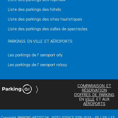
Liste des parkings des hôtels
Liste des parkings des sites touristiques
Liste des parkings des salles de spectacles
PARKINGS EN VILLE ET AÉROPORTS
Les parkings de l' aeroport orly
Les parkings de l' aeroport roissy
COMPARAISON ET
RÉSERVATION
D'OFFRES DE PARKING
EN
VILLE
ET AUX
AÉROPORTS
Copyright PARKING ARTIFICIAL INTELLIGENCE 2018-2024 -
FR
|
EN
|
ES