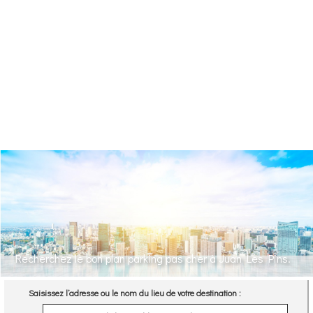
Recherchez le bon plan parking pas cher à Juan Les Pins.
Saisissez l’adresse ou le nom du lieu de votre destination :