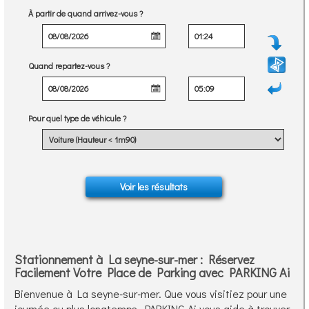
À partir de quand arrivez-vous ?
Quand repartez-vous ?
Pour quel type de véhicule ?
Stationnement à La seyne-sur-mer : Réservez
Facilement Votre Place de Parking avec PARKING Ai
Bienvenue à La seyne-sur-mer. Que vous visitiez pour une
journée ou plus longtemps, PARKING Ai vous aide à trouver