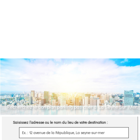
Recherchez le bon plan parking pas cher à La Seyne Sur Mer.
Saisissez l’adresse ou le nom du lieu de votre destination :