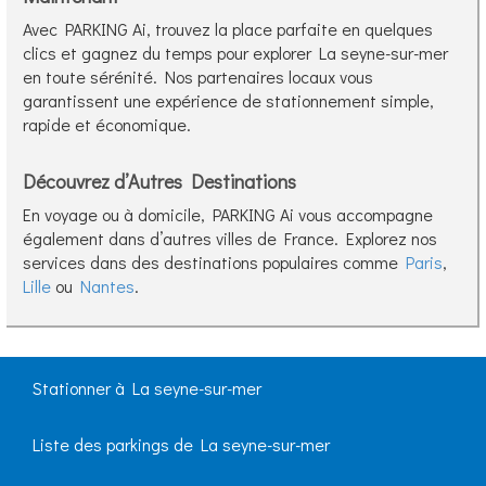
Avec PARKING Ai, trouvez la place parfaite en quelques
clics et gagnez du temps pour explorer La seyne-sur-mer
en toute sérénité. Nos partenaires locaux vous
garantissent une expérience de stationnement simple,
rapide et économique.
Découvrez d’Autres Destinations
En voyage ou à domicile, PARKING Ai vous accompagne
également dans d’autres villes de France. Explorez nos
services dans des destinations populaires comme
Paris
,
Lille
ou
Nantes
.
Stationner à La seyne-sur-mer
Liste des parkings de La seyne-sur-mer