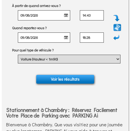
À partir de quand arrivez-vous ?
Quand repartez-vous ?
Pour quel type de véhicule ?
Stationnement à Chambéry : Réservez Facilement
Votre Place de Parking avec PARKING Ai
Bienvenue à Chambéry. Que vous visitiez pour une journée
ou plus longtemps, PARKING Ai vous aide à trouver et