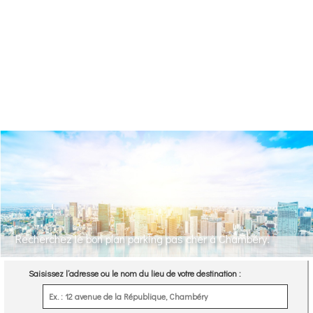
Recherchez le bon plan parking pas cher à Chambéry.
Saisissez l’adresse ou le nom du lieu de votre destination :