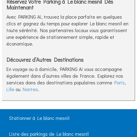
Réservez Votre Parking à Le blanc mesnil Dès
Maintenant
Avec PARKING Ai, trouvez la place parfaite en quelques
clics et gagnez du temps pour explorer Le blanc mesnil en
toute sérénité. Nos partenaires locaux vous garantissent
une expérience de stationnement simple, rapide et
économique.
Découvrez d’Autres Destinations
En voyage ou à domicile, PARKING Ai vous accompagne
également dans d’autres villes de France. Explorez nos
services dans des destinations populaires comme
Paris
,
Lille
ou
Nantes
.
Stationner à Le blanc mesnil
Liste des parkings de Le blanc mesnil