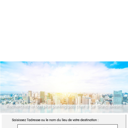
Recherchez le bon plan parking pas cher à Le Blanc Mesnil.
Saisissez l’adresse ou le nom du lieu de votre destination :