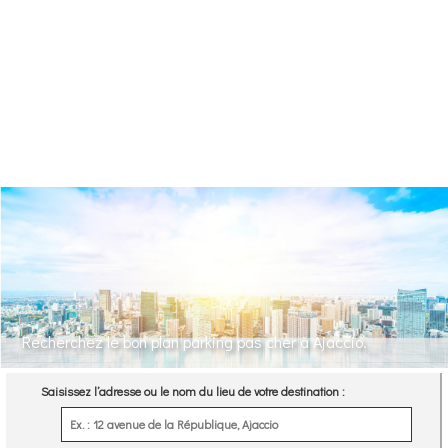
Recherchez le bon plan parking pas cher à Ajaccio.
Saisissez l’adresse ou le nom du lieu de votre destination :