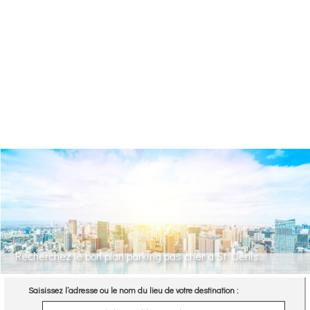
Recherchez le bon plan parking pas cher à St Denis.
Saisissez l’adresse ou le nom du lieu de votre destination :