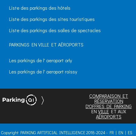
Liste des parkings des hôtels
Liste des parkings des sites touristiques
Liste des parkings des salles de spectacles
PARKINGS EN VILLE ET AÉROPORTS
Les parkings de l' aeroport orly
Les parkings de l' aeroport roissy
COMPARAISON ET
RÉSERVATION
D'OFFRES DE PARKING
EN
VILLE
ET AUX
AÉROPORTS
Copyright PARKING ARTIFICIAL INTELLIGENCE 2018-2024 -
FR
|
EN
|
ES