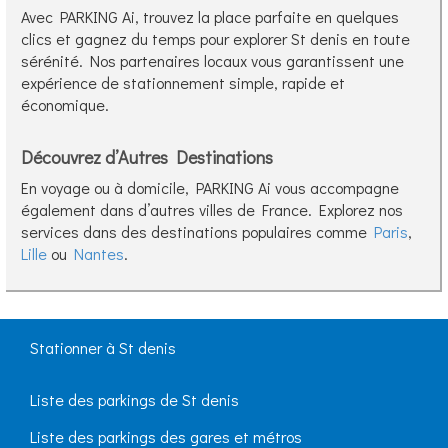
Avec PARKING Ai, trouvez la place parfaite en quelques
clics et gagnez du temps pour explorer St denis en toute
sérénité. Nos partenaires locaux vous garantissent une
expérience de stationnement simple, rapide et
économique.
Découvrez d’Autres Destinations
En voyage ou à domicile, PARKING Ai vous accompagne
également dans d’autres villes de France. Explorez nos
services dans des destinations populaires comme
Paris
,
Lille
ou
Nantes
.
Stationner à St denis
Liste des parkings de St denis
Liste des parkings des gares et métros