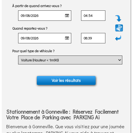
À partir de quand arrivez-vous ?
Quand repartez-vous ?
Pour quel type de véhicule ?
Stationnement à Gonneville : Réservez Facilement
Votre Place de Parking avec PARKING Ai
Bienvenue à Gonneville. Que vous visitiez pour une journée
ou plus longtemps, PARKING Ai vous aide à trouver et