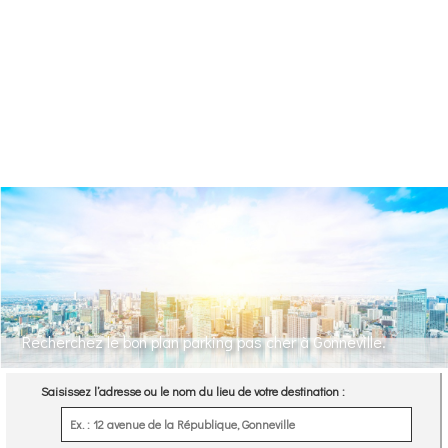
Recherchez le bon plan parking pas cher à Gonneville.
Saisissez l’adresse ou le nom du lieu de votre destination :