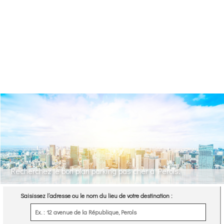
Recherchez le bon plan parking pas cher à Perols.
Saisissez l’adresse ou le nom du lieu de votre destination :