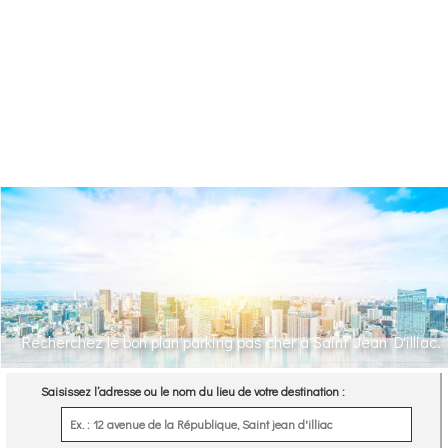
Recherchez le bon plan parking pas cher à Saint Jean D'illiac.
Saisissez l’adresse ou le nom du lieu de votre destination :