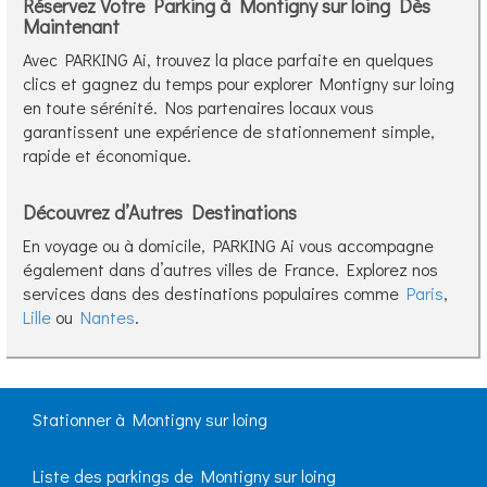
Réservez Votre Parking à Montigny sur loing Dès
Maintenant
Avec PARKING Ai, trouvez la place parfaite en quelques
clics et gagnez du temps pour explorer Montigny sur loing
en toute sérénité. Nos partenaires locaux vous
garantissent une expérience de stationnement simple,
rapide et économique.
Découvrez d’Autres Destinations
En voyage ou à domicile, PARKING Ai vous accompagne
également dans d’autres villes de France. Explorez nos
services dans des destinations populaires comme
Paris
,
Lille
ou
Nantes
.
Stationner à Montigny sur loing
Liste des parkings de Montigny sur loing