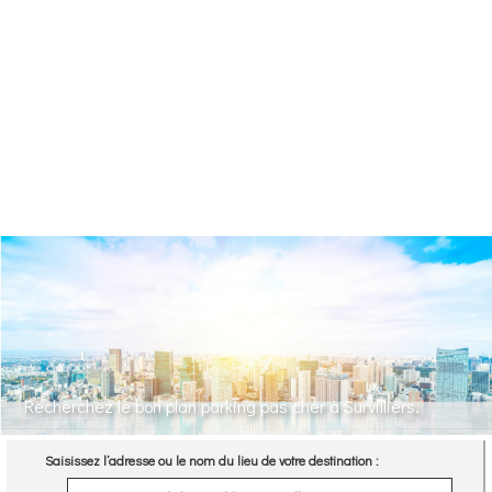
Recherchez le bon plan parking pas cher à Survilliers.
Saisissez l’adresse ou le nom du lieu de votre destination :