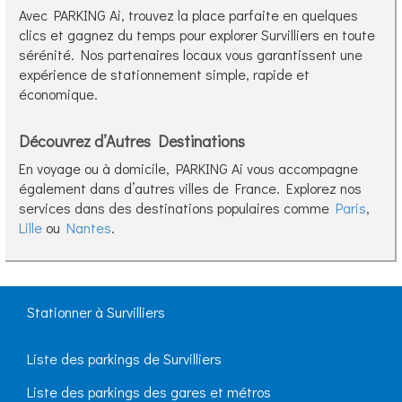
Avec PARKING Ai, trouvez la place parfaite en quelques
clics et gagnez du temps pour explorer Survilliers en toute
sérénité. Nos partenaires locaux vous garantissent une
expérience de stationnement simple, rapide et
économique.
Découvrez d’Autres Destinations
En voyage ou à domicile, PARKING Ai vous accompagne
également dans d’autres villes de France. Explorez nos
services dans des destinations populaires comme
Paris
,
Lille
ou
Nantes
.
Stationner à Survilliers
Liste des parkings de Survilliers
Liste des parkings des gares et métros