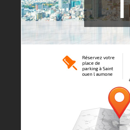
1
Réservez votre
place de
parking à Saint
ouen l aumone