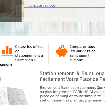
aeroport roissy
Ciblez les offres
Comparer tous
de
les parkings de
stationnement à
Saint ouen l
Saint ouen l
aumone
aumone
Stationnement à Saint oue
Facilement Votre Place de P
Bienvenue à Saint ouen l aumone. Que v
ou plus longtemps, PARKING Ai vous ai
place de parking en toute simplicité. 
stationnement et profitez pleinement 