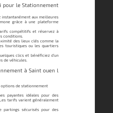
i pour le Stationnement
 instantanément aux meilleures
aumone grâce à une plateforme
rifs compétitifs et réservez à
s conditions.
ximité des lieux clés comme la
s touristiques ou les quartiers
elques clics et bénéficiez d’un
s de véhicules.
ionnement à Saint ouen l
 options de stationnement
s payantes idéales pour des
 Les tarifs varient généralement
e parkings sécurisés pour des