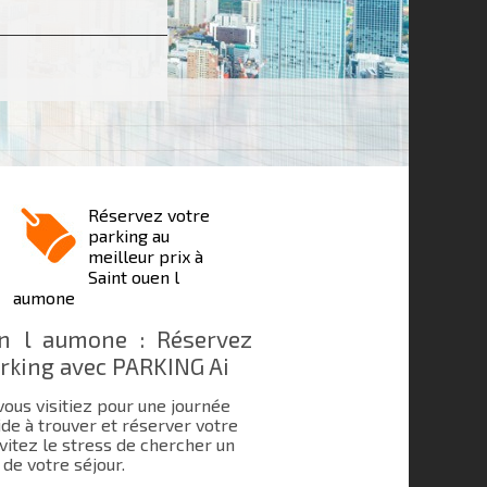
Réservez votre
parking au
meilleur prix à
Saint ouen l
aumone
n l aumone : Réservez
arking avec PARKING Ai
ous visitiez pour une journée
de à trouver et réserver votre
Évitez le stress de chercher un
de votre séjour.