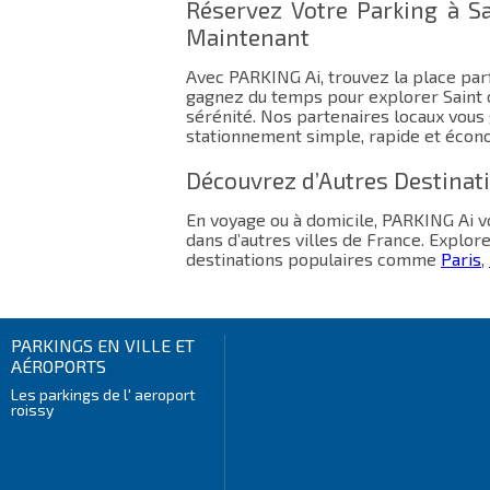
Réservez Votre Parking à S
Maintenant
Avec PARKING Ai, trouvez la place parf
gagnez du temps pour explorer Saint 
sérénité. Nos partenaires locaux vous
stationnement simple, rapide et écon
Découvrez d’Autres Destinat
En voyage ou à domicile, PARKING Ai
dans d’autres villes de France. Explor
destinations populaires comme
Paris
,
PARKINGS EN VILLE ET
AÉROPORTS
Les parkings de l' aeroport
roissy