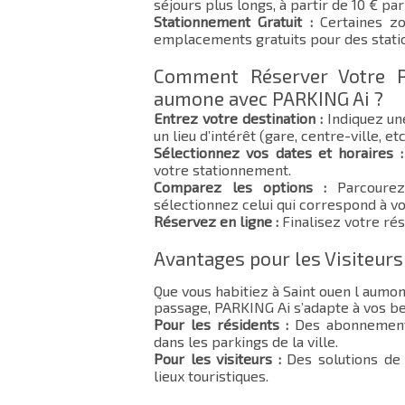
séjours plus longs, à partir de 10 € par 
Stationnement Gratuit :
Certaines zo
emplacements gratuits pour des stat
Comment Réserver Votre P
aumone avec PARKING Ai ?
Entrez votre destination :
Indiquez un
un lieu d’intérêt (gare, centre-ville, etc
Sélectionnez vos dates et horaires :
votre stationnement.
Comparez les options :
Parcourez 
sélectionnez celui qui correspond à vo
Réservez en ligne :
Finalisez votre rés
Avantages pour les Visiteurs
Que vous habitiez à Saint ouen l aumo
passage, PARKING Ai s’adapte à vos be
Pour les résidents :
Des abonnements
dans les parkings de la ville.
Pour les visiteurs :
Des solutions de 
lieux touristiques.