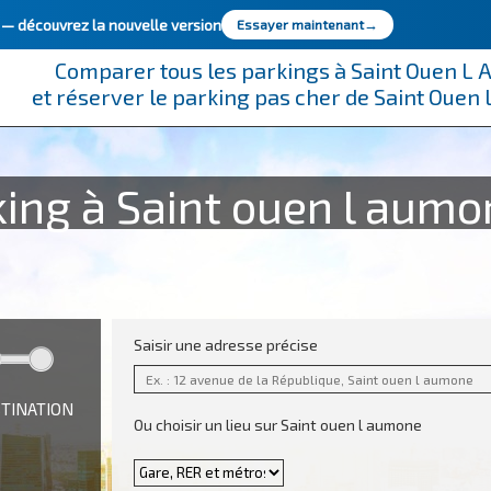
e —
découvrez la nouvelle version
Essayer maintenant
→
Comparer tous les parkings à Saint Ouen L
et réserver le parking pas cher de Saint Oue
ing à Saint ouen l aumo
Saisir une adresse précise
STINATION
Ou choisir un lieu sur Saint ouen l aumone