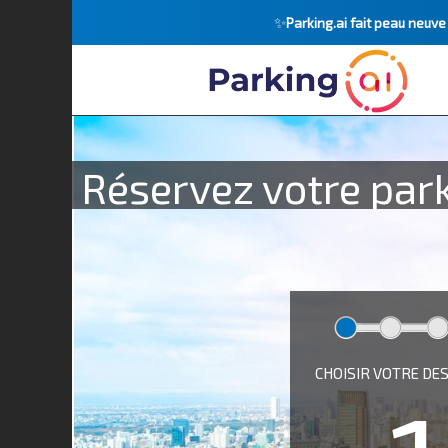
✨
Parking.ai fait peau neuv
Réservez votre park
CHOISIR VOTRE DE