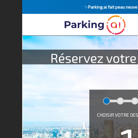
✨
Parking.ai fait peau neuv
Réservez votre 
CHOISIR VOTRE DE