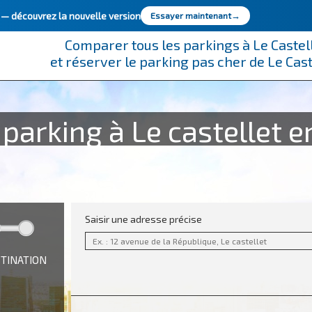
e —
découvrez la nouvelle version
Essayer maintenant
→
Comparer tous les parkings à Le Castel
et réserver le parking pas cher de Le Cast
parking à Le castellet e
Saisir une adresse précise
STINATION