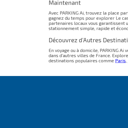
Maintenant
Avec PARKING Ai, trouvez la place parf
gagnez du temps pour explorer Le cast
partenaires locaux vous garantissent 
stationnement simple, rapide et écon
Découvrez d’Autres Destinat
En voyage ou à domicile, PARKING Ai
dans d’autres villes de France. Explor
destinations populaires comme
Paris
,