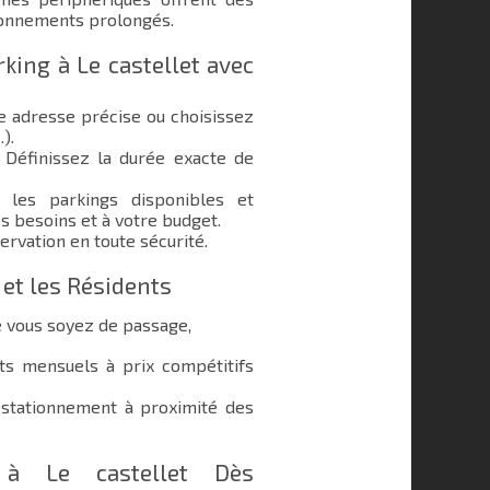
ionnements prolongés.
ing à Le castellet avec
e adresse précise ou choisissez
.).
Définissez la durée exacte de
les parkings disponibles et
s besoins et à votre budget.
ervation en toute sécurité.
 et les Résidents
e vous soyez de passage,
 mensuels à prix compétitifs
stationnement à proximité des
 à Le castellet Dès