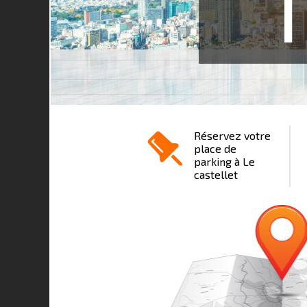
1
Réservez votre
place de
parking à Le
castellet