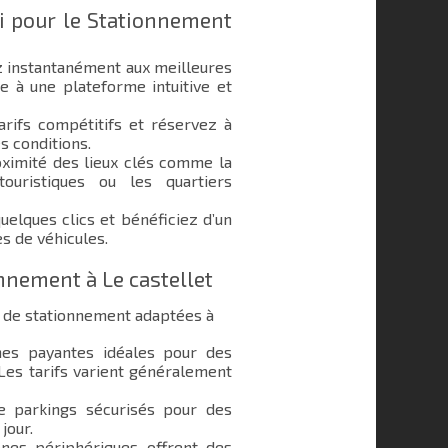
i pour le Stationnement
 instantanément aux meilleures
e à une plateforme intuitive et
rifs compétitifs et réservez à
s conditions.
ximité des lieux clés comme la
ouristiques ou les quartiers
elques clics et bénéficiez d’un
s de véhicules.
onnement à Le castellet
s de stationnement adaptées à
s payantes idéales pour des
 Les tarifs varient généralement
e parkings sécurisés pour des
jour.
nes périphériques offrent des