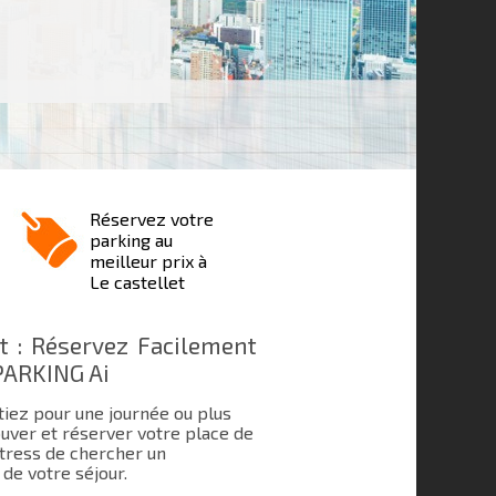
Réservez votre
parking au
meilleur prix à
Le castellet
t : Réservez Facilement
PARKING Ai
itiez pour une journée ou plus
uver et réserver votre place de
 stress de chercher un
de votre séjour.