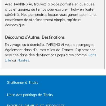
Avec PARKING Ai, trouvez la place parfaite en quelques
clics et gagnez du temps pour explorer Thoiry en toute
sérénité. Nos partenaires locaux vous garantissent une
expérience de stationnement simple, rapide et
économique.
Découvrez d’Autres Destinations
En voyage ou à domicile, PARKING Ai vous accompagne
également dans d’autres villes de France. Explorez nos
services dans des destinations populaires comme
Paris
,
Lille
ou
Nantes
.
Stationner à Thoiry
Liste des parkings de Thoiry
PARKINGS EN VILLE ET AÉROPORTS