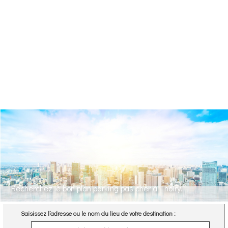
Recherchez le bon plan parking pas cher à Thoiry.
Saisissez l’adresse ou le nom du lieu de votre destination :