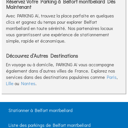
Réservez Votre Parking à Belfort montbeliard Dès
Maintenant
Avec PARKING Ai, trouvez la place parfaite en quelques
clics et gagnez du temps pour explorer Belfort
montbeliard en toute sérénité. Nos partenaires locaux
vous garantissent une expérience de stationnement
simple, rapide et économique.
Découvrez d’Autres Destinations
En voyage ou à domicile, PARKING Ai vous accompagne
également dans d’autres villes de France. Explorez nos
services dans des destinations populaires comme
Paris
,
Lille
ou
Nantes
.
Stationner à Belfort montbeliard
Liste des parkings de Belfort montbeliard