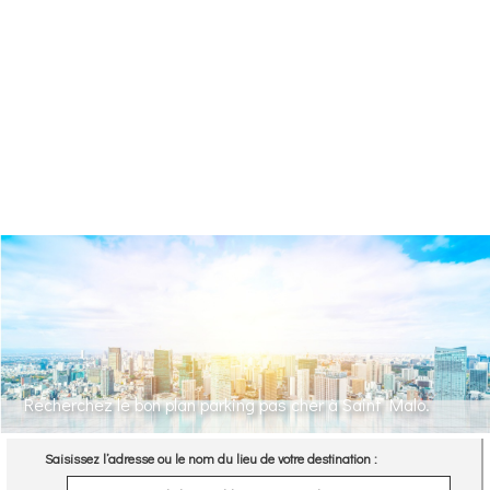
Recherchez le bon plan parking pas cher à Saint Malo.
Saisissez l’adresse ou le nom du lieu de votre destination :