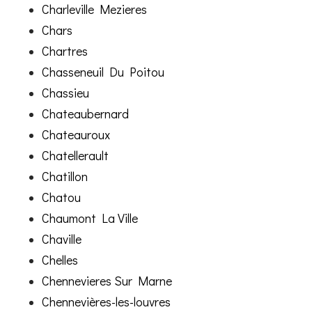
Charleville Mezieres
Chars
Chartres
Chasseneuil Du Poitou
Chassieu
Chateaubernard
Chateauroux
Chatellerault
Chatillon
Chatou
Chaumont La Ville
Chaville
Chelles
Chennevieres Sur Marne
Chennevières-les-louvres