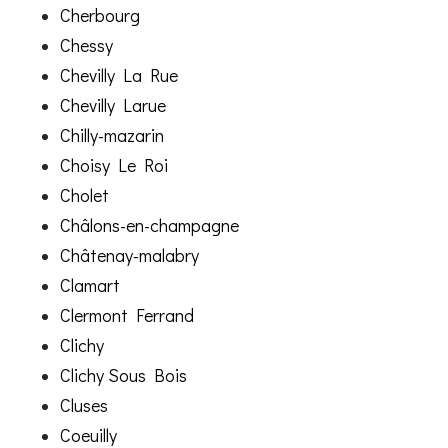
Cherbourg
Chessy
Chevilly La Rue
Chevilly Larue
Chilly-mazarin
Choisy Le Roi
Cholet
Châlons-en-champagne
Châtenay-malabry
Clamart
Clermont Ferrand
Clichy
Clichy Sous Bois
Cluses
Coeuilly