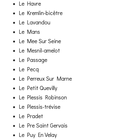
Le Havre
Le Kremlin-bicêtre
Le Lavandou
Le Mans
Le Mee Sur Seine
Le Mesnil-amelot
Le Passage
Le Pecq
Le Perreux Sur Marne
Le Petit Quevilly
Le Plessis Robinson
Le Plessis-trévise
Le Pradet
Le Pre Saint Gervais
Le Puy En Velay