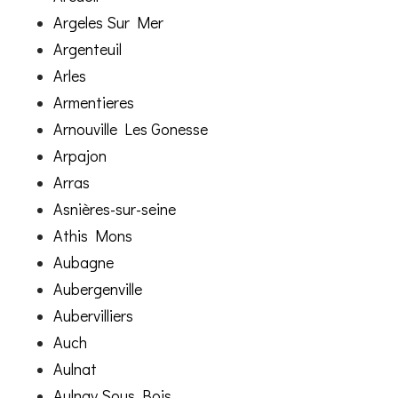
Argeles Sur Mer
Argenteuil
Arles
Armentieres
Arnouville Les Gonesse
Arpajon
Arras
Asnières-sur-seine
Athis Mons
Aubagne
Aubergenville
Aubervilliers
Auch
Aulnat
Aulnay Sous Bois