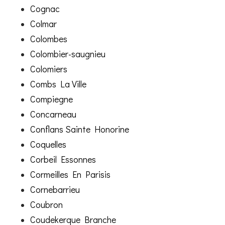
Cognac
Colmar
Colombes
Colombier-saugnieu
Colomiers
Combs La Ville
Compiegne
Concarneau
Conflans Sainte Honorine
Coquelles
Corbeil Essonnes
Cormeilles En Parisis
Cornebarrieu
Coubron
Coudekerque Branche