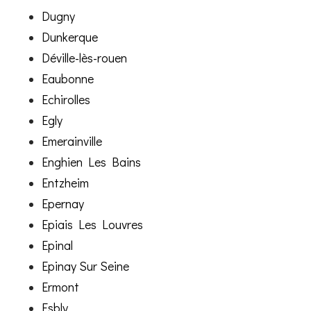
Dugny
Dunkerque
Déville-lès-rouen
Eaubonne
Echirolles
Egly
Emerainville
Enghien Les Bains
Entzheim
Epernay
Epiais Les Louvres
Epinal
Epinay Sur Seine
Ermont
Esbly