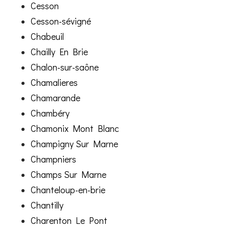
Cesson
Cesson-sévigné
Chabeuil
Chailly En Brie
Chalon-sur-saône
Chamalieres
Chamarande
Chambéry
Chamonix Mont Blanc
Champigny Sur Marne
Champniers
Champs Sur Marne
Chanteloup-en-brie
Chantilly
Charenton Le Pont