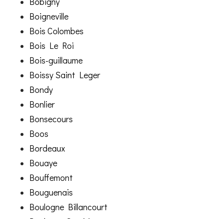
Bobigny
Boigneville
Bois Colombes
Bois Le Roi
Bois-guillaume
Boissy Saint Leger
Bondy
Bonlier
Bonsecours
Boos
Bordeaux
Bouaye
Bouffemont
Bouguenais
Boulogne Billancourt