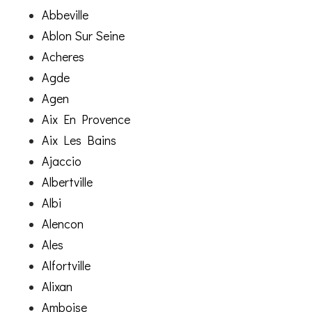
Abbeville
Ablon Sur Seine
Acheres
Agde
Agen
Aix En Provence
Aix Les Bains
Ajaccio
Albertville
Albi
Alencon
Ales
Alfortville
Alixan
Amboise