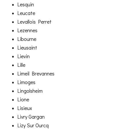
Lesquin
Leucate
Levallois Perret
Lezennes
Libourne
Lieusaint
Lievin
Lille
Limeil Brevannes
Limoges
Lingolsheim
Lione
Lisieux
Livry Gargan
Lizy Sur Ourcq