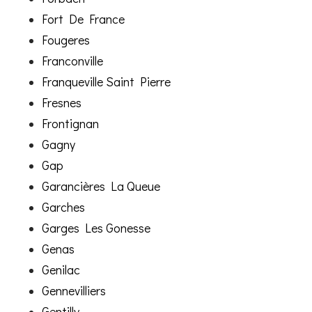
Fort De France
Fougeres
Franconville
Franqueville Saint Pierre
Fresnes
Frontignan
Gagny
Gap
Garancières La Queue
Garches
Garges Les Gonesse
Genas
Genilac
Gennevilliers
Gentilly