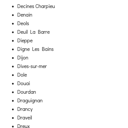
Decines Charpieu
Denain
Deols
Deuil La Barre
Dieppe
Digne Les Bains
Dijon
Dives-sur-mer
Dole
Douai
Dourdan
Draguignan
Drancy
Draveil
Dreux