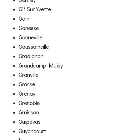
Gif Sur Yvette
Goin
Gonesse
Gonneville
Goussainville
Gradignan
Grandcamp Maisy
Granville
Grasse
Grenay
Grenoble
Gruissan
Guipavas
Guyancourt