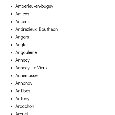
Ambérieu-en-bugey
Amiens
Ancenis
Andrezieux Boutheon
Angers
Anglet
Angouleme
Annecy
Annecy Le Vieux
Annemasse
Annonay
Antibes
Antony
Arcachon
Arcueil