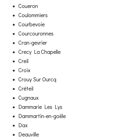
Coueron
Coulommiers
Courbevoie
Courcouronnes
Cran-gevrier
Crecy La Chapelle
Creil
Croix
Crouy Sur Ourcq
Créteil
Cugnaux
Dammarie Les Lys
Dammartin-en-goële
Dax
Deauville