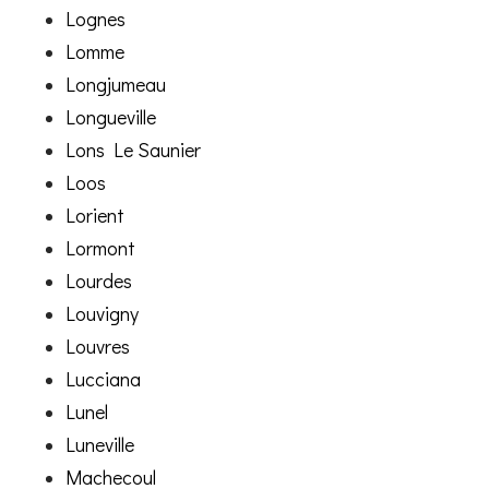
Lognes
Lomme
Longjumeau
Longueville
Lons Le Saunier
Loos
Lorient
Lormont
Lourdes
Louvigny
Louvres
Lucciana
Lunel
Luneville
Machecoul