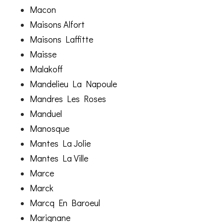
Macon
Maisons Alfort
Maisons Laffitte
Maisse
Malakoff
Mandelieu La Napoule
Mandres Les Roses
Manduel
Manosque
Mantes La Jolie
Mantes La Ville
Marce
Marck
Marcq En Baroeul
Marignane