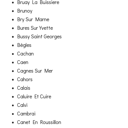
Bruay La Buissiere
Brunoy
Bry Sur Marne
Bures Sur Yvette
Bussy Saint Georges
Bègles
Cachan
Caen
Cagnes Sur Mer
Cahors
Calais
Caluire Et Cuire
Calvi
Cambrai
Canet En Roussillon