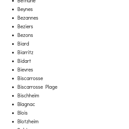
Bethune
Beynes
Bezannes
Beziers
Bezons
Biard
Biarritz
Bidart
Bievres
Biscarrosse
Biscarrosse Plage
Bischheim
Blagnac
Blois
Blotzheim