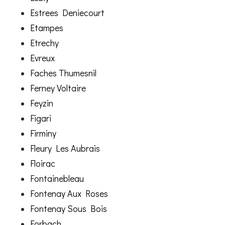
Estrees Deniecourt
Etampes
Etrechy
Evreux
Faches Thumesnil
Ferney Voltaire
Feyzin
Figari
Firminy
Fleury Les Aubrais
Floirac
Fontainebleau
Fontenay Aux Roses
Fontenay Sous Bois
Forbach