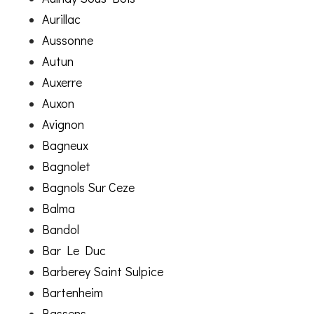
Aurillac
Aussonne
Autun
Auxerre
Auxon
Avignon
Bagneux
Bagnolet
Bagnols Sur Ceze
Balma
Bandol
Bar Le Duc
Barberey Saint Sulpice
Bartenheim
Bassens