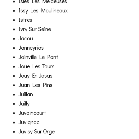
Isles Les Meldeuses
Issy Les Moulineaux
Istres
Ivry Sur Seine
Jacou
Janneyrias
Joinville Le Pont
Joue Les Tours
Jouy En Josas
Juan Les Pins
Juillan
Juilly
Juvaincourt
Juvignac
Juvisy Sur Orge