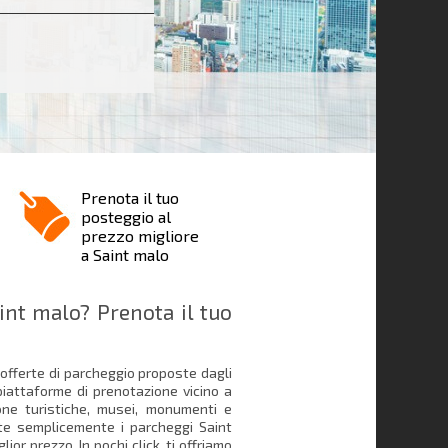
Prenota il tuo
posteggio al
prezzo migliore
a Saint malo
nt malo? Prenota il tuo
 offerte di parcheggio proposte dagli
piattaforme di prenotazione vicino a
 zone turistiche, musei, monumenti e
ate semplicemente i parcheggi Saint
ior prezzo. In pochi click, ti offriamo