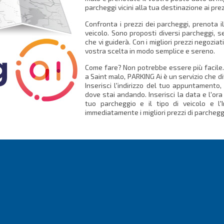
parcheggi vicini alla tua destinazione ai prez
Confronta i prezzi dei parcheggi, prenota i
veicolo. Sono proposti diversi parcheggi, 
che vi guiderà. Con i migliori prezzi negozia
vostra scelta in modo semplice e sereno.
Come fare? Non potrebbe essere più facile. 
a Saint malo, PARKING Ai è un servizio che 
Inserisci l'indirizzo del tuo appuntamento,
dove stai andando. Inserisci la data e l'ora
tuo parcheggio e il tipo di veicolo e l'
immediatamente i migliori prezzi di parchegg