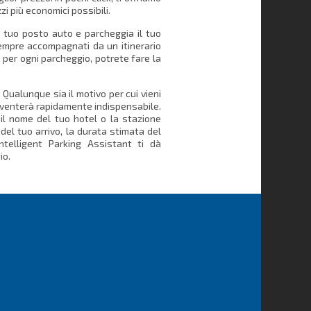
zi più economici possibili.
l tuo posto auto e parcheggia il tuo
sempre accompagnati da un itinerario
ti per ogni parcheggio, potrete fare la
Qualunque sia il motivo per cui vieni
diventerà rapidamente indispensabile.
 il nome del tuo hotel o la stazione
 del tuo arrivo, la durata stimata del
Intelligent Parking Assistant ti dà
io.