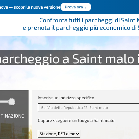
innova —
scopri la nuova versione
Prova ora
→
Confronta tutti i parcheggi di Saint
e prenota il parcheggio più economico di 
parcheggio a Saint malo 
Inserire un indirizzo specifico
STINAZIONE
Oppure scegliere un luogo a Saint malo