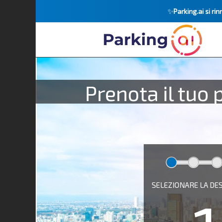
✨
Parking.ai si r
Prenota il tuo 
SELEZIONARE LA DE