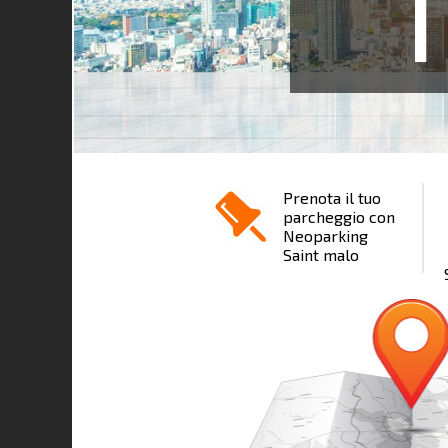
1
Prenota il tuo
parcheggio con
Neoparking
Saint malo