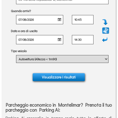
Quando arrivi?
Data e ora di uscita
Tipo veicolo
Parcheggio economico in Montelimar? Prenota il tuo
parcheggio con Parking Ai:
Parking Ai raccoglie in tempo reale tutte le offerte di