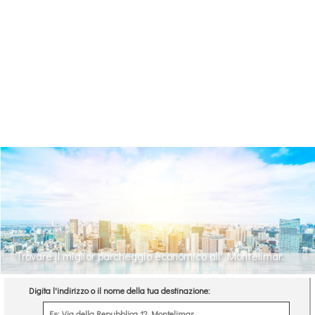
Trovare il miglior parcheggio economico all' Montelimar.
Digita l'indirizzo o il nome della tua destinazione: