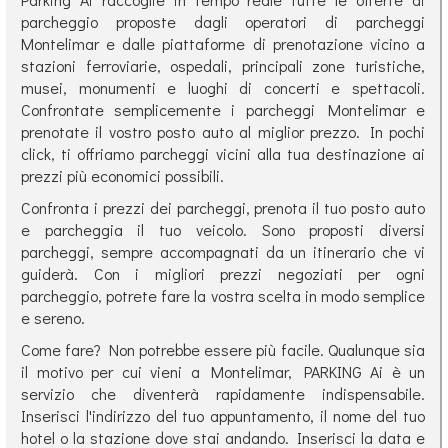
parcheggio proposte dagli operatori di parcheggi
Montelimar e dalle piattaforme di prenotazione vicino a
stazioni ferroviarie, ospedali, principali zone turistiche,
musei, monumenti e luoghi di concerti e spettacoli.
Confrontate semplicemente i parcheggi Montelimar e
prenotate il vostro posto auto al miglior prezzo. In pochi
click, ti offriamo parcheggi vicini alla tua destinazione ai
prezzi più economici possibili.
Confronta i prezzi dei parcheggi, prenota il tuo posto auto
e parcheggia il tuo veicolo. Sono proposti diversi
parcheggi, sempre accompagnati da un itinerario che vi
guiderà. Con i migliori prezzi negoziati per ogni
parcheggio, potrete fare la vostra scelta in modo semplice
e sereno.
Come fare? Non potrebbe essere più facile. Qualunque sia
il motivo per cui vieni a Montelimar, PARKING Ai è un
servizio che diventerà rapidamente indispensabile.
Inserisci l'indirizzo del tuo appuntamento, il nome del tuo
hotel o la stazione dove stai andando. Inserisci la data e