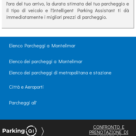
l'ora del tuo arrivo, la durata stimata del tuo parcheggio e
il tipo di veicolo e l'Intelligent Parking Assistant ti dà
immediatamente i migliori prezzi di parcheggio.
Elenco Parcheggi a Montelimar
Elenco dei parcheggi a Montelimar
Elenco dei parcheggi di metropolitana e stazione
Città e Aeroporti
Parcheggi all'
CONFRONTO E
PRENOTAZIONE DI