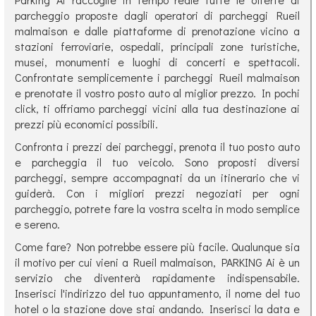
parcheggio proposte dagli operatori di parcheggi Rueil
malmaison e dalle piattaforme di prenotazione vicino a
stazioni ferroviarie, ospedali, principali zone turistiche,
musei, monumenti e luoghi di concerti e spettacoli.
Confrontate semplicemente i parcheggi Rueil malmaison
e prenotate il vostro posto auto al miglior prezzo. In pochi
click, ti offriamo parcheggi vicini alla tua destinazione ai
prezzi più economici possibili.
Confronta i prezzi dei parcheggi, prenota il tuo posto auto
e parcheggia il tuo veicolo. Sono proposti diversi
parcheggi, sempre accompagnati da un itinerario che vi
guiderà. Con i migliori prezzi negoziati per ogni
parcheggio, potrete fare la vostra scelta in modo semplice
e sereno.
Come fare? Non potrebbe essere più facile. Qualunque sia
il motivo per cui vieni a Rueil malmaison, PARKING Ai è un
servizio che diventerà rapidamente indispensabile.
Inserisci l'indirizzo del tuo appuntamento, il nome del tuo
hotel o la stazione dove stai andando. Inserisci la data e