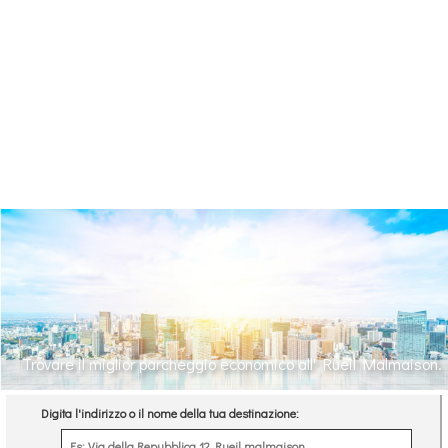
Trovare il miglior parcheggio economico all' Rueil Malmaison.
Digita l'indirizzo o il nome della tua destinazione: