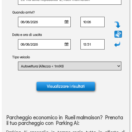
Quando arrivi?
Data e ora di uscita
Tipo veicolo
Parcheggio economico in Rueil malmaison? Prenota
il tuo parcheggio con Parking Ai:
Parking Ai raccoglie in tempo reale tutte le offerte di