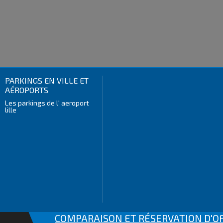
PARKINGS EN VILLE ET
AÉROPORTS
Les parkings de l' aeroport
lille
COMPARAISON ET RÉSERVATION D'OF