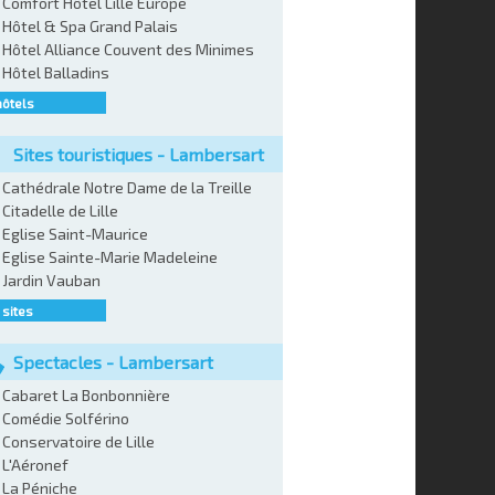
Comfort Hôtel Lille Europe
Hôtel & Spa Grand Palais
Hôtel Alliance Couvent des Minimes
Hôtel Balladins
hôtels
Sites touristiques - Lambersart
Cathédrale Notre Dame de la Treille
Citadelle de Lille
Eglise Saint-Maurice
Eglise Sainte-Marie Madeleine
Jardin Vauban
 sites
Spectacles - Lambersart
Cabaret La Bonbonnière
Comédie Solférino
Conservatoire de Lille
L'Aéronef
La Péniche