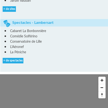
Jardin Vauban
+ de sites
Spectacles - Lambersart
Cabaret La Bonbonnière
Comédie Solférino
Conservatoire de Lille
L'Aéronef
La Péniche
+ de spectacles