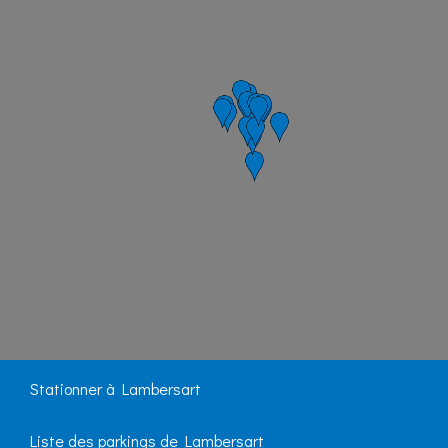
Stationner à Lambersart
Liste des parkings de Lambersart