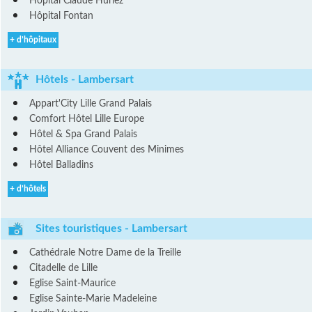
Hôpital Claude Huriez
Hôpital Fontan
+ d’hôpitaux
Hôtels - Lambersart
Appart'City Lille Grand Palais
Comfort Hôtel Lille Europe
Hôtel & Spa Grand Palais
Hôtel Alliance Couvent des Minimes
Hôtel Balladins
+ d’hôtels
Sites touristiques - Lambersart
Cathédrale Notre Dame de la Treille
Citadelle de Lille
Eglise Saint-Maurice
Eglise Sainte-Marie Madeleine