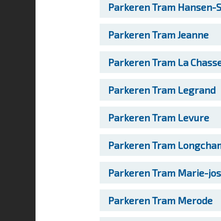
Parkeren
Tram Hansen-S
Parkeren
Tram Jeanne
Parkeren
Tram La Chass
Parkeren
Tram Legrand
Parkeren
Tram Levure
Parkeren
Tram Longcha
Parkeren
Tram Marie-jo
Parkeren
Tram Merode