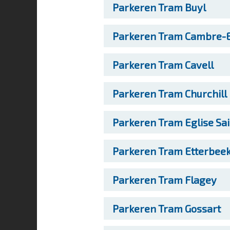
Parkeren
Tram Buyl
Parkeren
Tram Cambre-E
Parkeren
Tram Cavell
Parkeren
Tram Churchill
Parkeren
Tram Eglise Sa
Parkeren
Tram Etterbeek
Parkeren
Tram Flagey
Parkeren
Tram Gossart