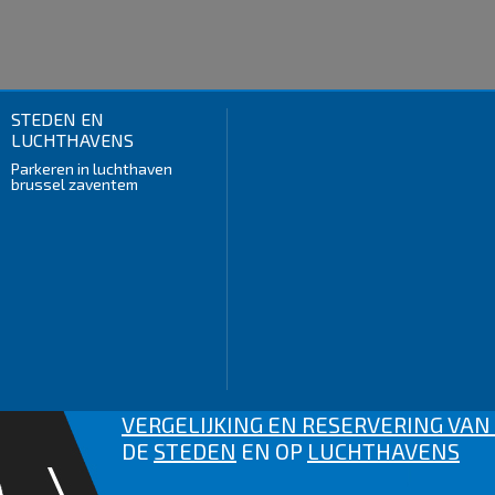
STEDEN EN
LUCHTHAVENS
Parkeren in luchthaven
brussel zaventem
VERGELIJKING EN RESERVERING VA
DE
STEDEN
EN OP
LUCHTHAVENS