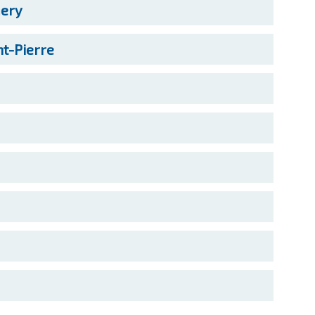
ery
nt-Pierre