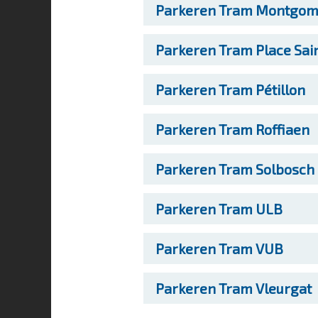
Parkeren
Tram Montgom
Parkeren
Tram Place Sai
Parkeren
Tram Pétillon
Parkeren
Tram Roffiaen
Parkeren
Tram Solbosch
Parkeren
Tram ULB
Parkeren
Tram VUB
Parkeren
Tram Vleurgat