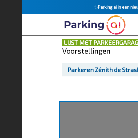
✨
Parking.ai in een nie
LIJST MET PARKEERGARA
Voorstellingen
Parkeren
Zénith de Stra