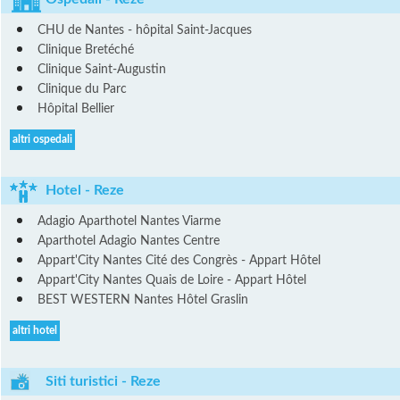
CHU de Nantes - hôpital Saint-Jacques
Clinique Bretéché
Clinique Saint-Augustin
Clinique du Parc
Hôpital Bellier
altri ospedali
Hotel - Reze
Adagio Aparthotel Nantes Viarme
Aparthotel Adagio Nantes Centre
Appart'City Nantes Cité des Congrès - Appart Hôtel
Appart'City Nantes Quais de Loire - Appart Hôtel
BEST WESTERN Nantes Hôtel Graslin
altri hotel
Siti turistici - Reze