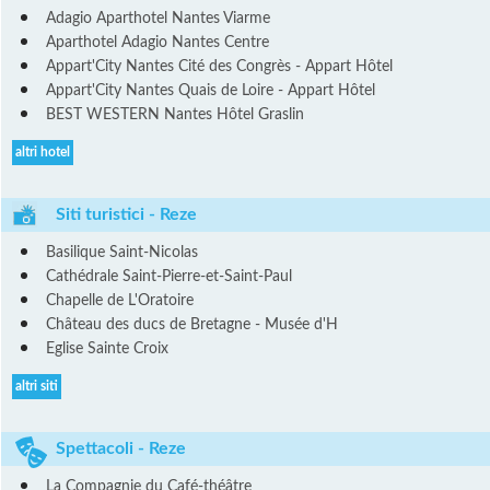
Adagio Aparthotel Nantes Viarme
Aparthotel Adagio Nantes Centre
Appart'City Nantes Cité des Congrès - Appart Hôtel
Appart'City Nantes Quais de Loire - Appart Hôtel
BEST WESTERN Nantes Hôtel Graslin
altri hotel
Siti turistici - Reze
Basilique Saint-Nicolas
Cathédrale Saint-Pierre-et-Saint-Paul
Chapelle de L'Oratoire
Château des ducs de Bretagne - Musée d'H
Eglise Sainte Croix
altri siti
Spettacoli - Reze
La Compagnie du Café-théâtre