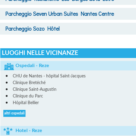
Parcheggio
Seven Urban Suites Nantes Centre
Parcheggio
Sozo Hôtel
LUOGHI NELLE VICINANZE
Ospedali - Reze
CHU de Nantes - hôpital Saint-Jacques
Clinique Bretéché
Clinique Saint-Augustin
Clinique du Parc
Hôpital Bellier
altri ospedali
Hotel - Reze