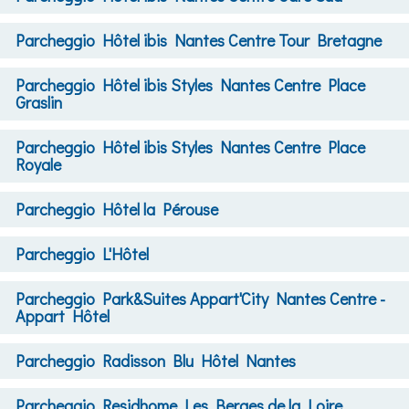
Parcheggio
Hôtel ibis Nantes Centre Tour Bretagne
Parcheggio
Hôtel ibis Styles Nantes Centre Place
Graslin
Parcheggio
Hôtel ibis Styles Nantes Centre Place
Royale
Parcheggio
Hôtel la Pérouse
Parcheggio
L'Hôtel
Parcheggio
Park&Suites Appart'City Nantes Centre -
Appart Hôtel
Parcheggio
Radisson Blu Hôtel Nantes
Parcheggio
Residhome Les Berges de la Loire