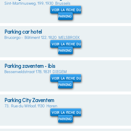
Sint-Martinusweg, 199, 1930 Brussels
VOIR LA FICHE DU
PARKING
Parking car hotel
Brucargo - Bâtiment 122, 1820 MELSBROEK
VOIR LA FICHE DU
PARKING
Parking zaventem - ibis
Bessenveldstraat 17B, 1831 DIEGEM
VOIR LA FICHE DU
PARKING
Parking City Zaventem
73, Rue du Witloof, 1130 Haren
VOIR LA FICHE DU
PARKING