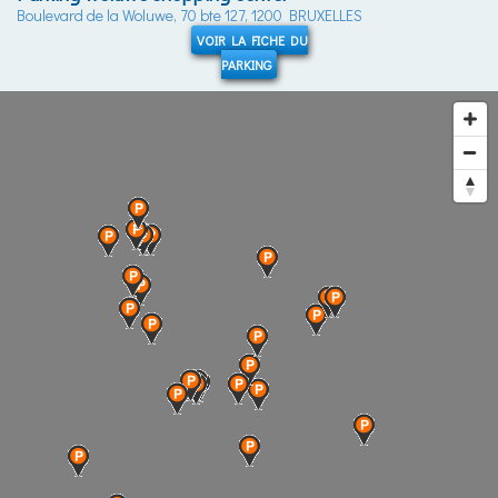
Boulevard de la Woluwe, 70 bte 127, 1200 BRUXELLES
VOIR LA FICHE DU
PARKING