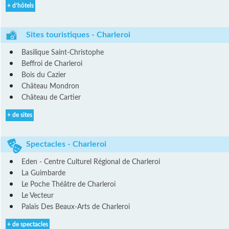
+ d’hôtels
Sites touristiques - Charleroi
Basilique Saint-Christophe
Beffroi de Charleroi
Bois du Cazier
Château Mondron
Château de Cartier
+ de sites
Spectacles - Charleroi
Eden - Centre Culturel Régional de Charleroi
La Guimbarde
Le Poche Théâtre de Charleroi
Le Vecteur
Palais Des Beaux-Arts de Charleroi
+ de spectacles