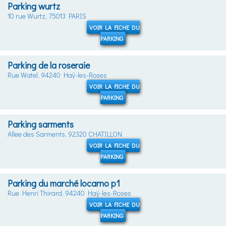
Parking wurtz
10 rue Wurtz, 75013 PARIS
VOIR LA FICHE DU
PARKING
Parking de la roseraie
Rue Watel, 94240 Haÿ-les-Roses
VOIR LA FICHE DU
PARKING
Parking sarments
Allee des Sarments, 92320 CHATILLON
VOIR LA FICHE DU
PARKING
Parking du marché locarno p1
Rue Henri Thirard, 94240 Haÿ-les-Roses
VOIR LA FICHE DU
PARKING