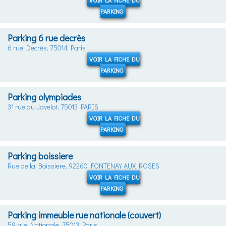
VOIR LA FICHE DU
PARKING
Parking 6 rue decrès
6 rue Decrès, 75014 Paris
VOIR LA FICHE DU
PARKING
Parking olympiades
31 rue du Javelot, 75013 PARIS
VOIR LA FICHE DU
PARKING
Parking boissiere
Rue de la Boissiere, 92260 FONTENAY AUX ROSES
VOIR LA FICHE DU
PARKING
Parking immeuble rue nationale (couvert)
59 rue Nationale, 75013 Paris