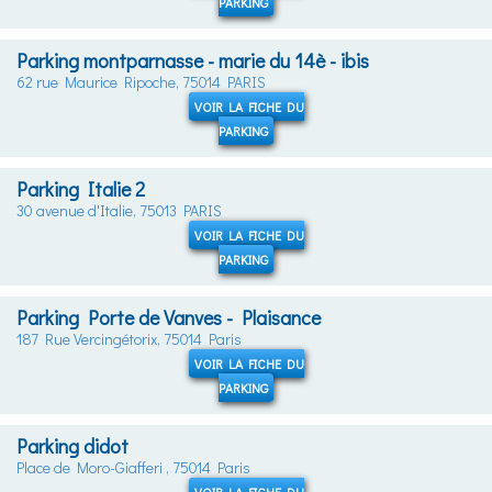
PARKING
Parking montparnasse - marie du 14è - ibis
62 rue Maurice Ripoche, 75014 PARIS
VOIR LA FICHE DU
PARKING
Parking Italie 2
30 avenue d'Italie, 75013 PARIS
VOIR LA FICHE DU
PARKING
Parking Porte de Vanves - Plaisance
187 Rue Vercingétorix, 75014 Paris
VOIR LA FICHE DU
PARKING
Parking didot
Place de Moro-Giafferi , 75014 Paris