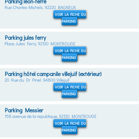
Parking léon-ferré
Rue Charles-Michels, 92220 BAGNEUX
VOIR LA FICHE DU
PARKING
Parking jules ferry
Place Jules Ferry, 92120 MONTROUGE
VOIR LA FICHE DU
PARKING
Parking hôtel campanile villejuif (extérieur)
20 Rue du Dr Pinel, 94800 Villejuif
VOIR LA FICHE DU
PARKING
Parking Messier
158 avenue de la republique, 92120 MONTROUGE
VOIR LA FICHE DU
PARKING