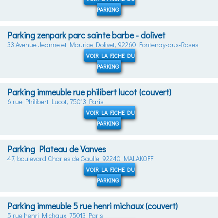
PARKING
Parking zenpark parc sainte barbe - dolivet
33 Avenue Jeanne et Maurice Dolivet, 92260 Fontenay-aux-Roses
VOIR LA FICHE DU
PARKING
Parking immeuble rue philibert lucot (couvert)
6 rue Philibert Lucot, 75013 Paris
VOIR LA FICHE DU
PARKING
Parking Plateau de Vanves
47, boulevard Charles de Gaulle, 92240 MALAKOFF
VOIR LA FICHE DU
PARKING
Parking immeuble 5 rue henri michaux (couvert)
5 rue henri Michaux, 75013 Paris