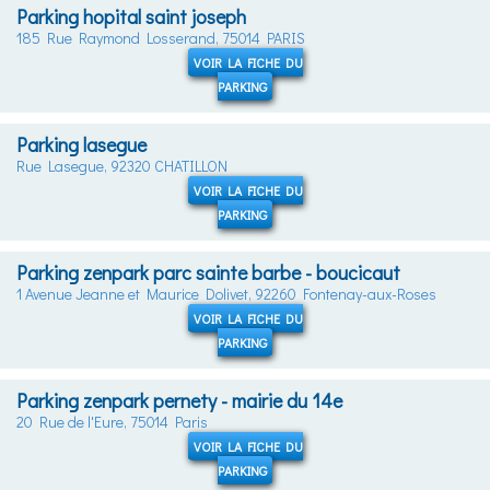
Parking hopital saint joseph
185 Rue Raymond Losserand, 75014 PARIS
VOIR LA FICHE DU
PARKING
Parking lasegue
Rue Lasegue, 92320 CHATILLON
VOIR LA FICHE DU
PARKING
Parking zenpark parc sainte barbe - boucicaut
1 Avenue Jeanne et Maurice Dolivet, 92260 Fontenay-aux-Roses
VOIR LA FICHE DU
PARKING
Parking zenpark pernety - mairie du 14e
20 Rue de l'Eure, 75014 Paris
VOIR LA FICHE DU
PARKING