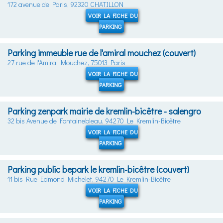
172 avenue de Paris, 92320 CHATILLON
VOIR LA FICHE DU
PARKING
Parking immeuble rue de l'amiral mouchez (couvert)
27 rue de l'Amiral Mouchez, 75013 Paris
VOIR LA FICHE DU
PARKING
Parking zenpark mairie de kremlin-bicêtre - salengro
32 bis Avenue de Fontainebleau, 94270 Le Kremlin-Bicêtre
VOIR LA FICHE DU
PARKING
Parking public bepark le kremlin-bicêtre (couvert)
11 bis Rue Edmond Michelet, 94270 Le Kremlin-Bicêtre
VOIR LA FICHE DU
PARKING