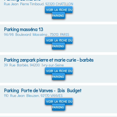
Rue Jean Pierre Timbaud, 92320 CHATILLON
VOIR LA FICHE DU
PARKING
Parking masséna 13
96/98 Boulevard Masséna , 75013 PARIS
VOIR LA FICHE DU
PARKING
Parking zenpark pierre et marie curie - barbès
39 Rue Barbès, 94200 Ivry-sur-Seine
VOIR LA FICHE DU
PARKING
Parking Porte de Vanves - Ibis Budget
110 Rue Jean Bleuzen, 92170 VANVES
VOIR LA FICHE DU
PARKING