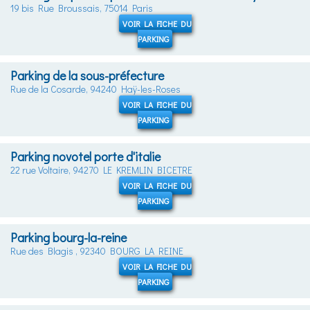
19 bis Rue Broussais, 75014 Paris
VOIR LA FICHE DU
PARKING
Parking de la sous-préfecture
Rue de la Cosarde, 94240 Haÿ-les-Roses
VOIR LA FICHE DU
PARKING
Parking novotel porte d'italie
22 rue Voltaire, 94270 LE KREMLIN BICETRE
VOIR LA FICHE DU
PARKING
Parking bourg-la-reine
Rue des Blagis , 92340 BOURG LA REINE
VOIR LA FICHE DU
PARKING