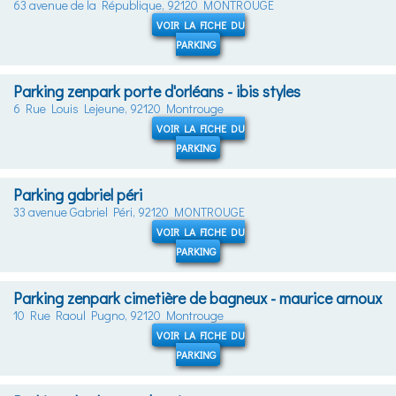
63 avenue de la République, 92120 MONTROUGE
VOIR LA FICHE DU
PARKING
Parking zenpark porte d'orléans - ibis styles
6 Rue Louis Lejeune, 92120 Montrouge
VOIR LA FICHE DU
PARKING
Parking gabriel péri
33 avenue Gabriel Péri, 92120 MONTROUGE
VOIR LA FICHE DU
PARKING
Parking zenpark cimetière de bagneux - maurice arnoux
10 Rue Raoul Pugno, 92120 Montrouge
VOIR LA FICHE DU
PARKING