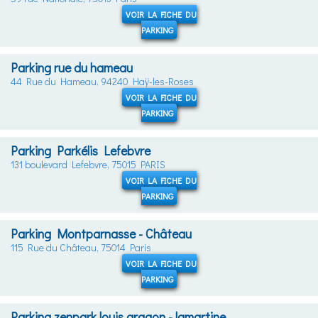
VOIR LA FICHE DU
PARKING
Parking rue du hameau
44 Rue du Hameau, 94240 Haÿ-les-Roses
VOIR LA FICHE DU
PARKING
Parking Parkélis Lefebvre
131 boulevard Lefebvre, 75015 PARIS
VOIR LA FICHE DU
PARKING
Parking Montparnasse - Château
115 Rue du Château, 75014 Paris
VOIR LA FICHE DU
PARKING
Parking zenpark louis aragon - lamartine