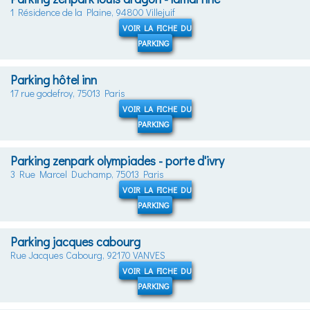
1 Résidence de la Plaine, 94800 Villejuif
VOIR LA FICHE DU
PARKING
Parking hôtel inn
17 rue godefroy, 75013 Paris
VOIR LA FICHE DU
PARKING
Parking zenpark olympiades - porte d'ivry
3 Rue Marcel Duchamp, 75013 Paris
VOIR LA FICHE DU
PARKING
Parking jacques cabourg
Rue Jacques Cabourg, 92170 VANVES
VOIR LA FICHE DU
PARKING