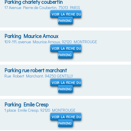
Parking charlety coubertin
17 Avenue Pierre de Coubertin, 75013 PARIS
VOIR LA FICHE DU
PARKING
Parking Maurice Arnoux
109-111, avenue Maurice Arnoux, 92120 MONTROUGE
VOIR LA FICHE DU
PARKING
Parking rue robert marchant
Rue Robert Marchant, 94250 GENTILLY
VOIR LA FICHE DU
PARKING
Parking Emile Cresp
1 place Emile Cresp, 92120 MONTROUGE
VOIR LA FICHE DU
PARKING