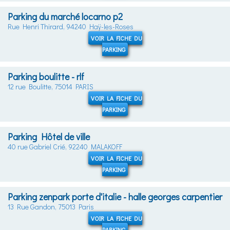
Parking du marché locarno p2
Rue Henri Thirard, 94240 Haÿ-les-Roses
VOIR LA FICHE DU
PARKING
Parking boulitte - rlf
12 rue Boulitte, 75014 PARIS
VOIR LA FICHE DU
PARKING
Parking Hôtel de ville
40 rue Gabriel Crié, 92240 MALAKOFF
VOIR LA FICHE DU
PARKING
Parking zenpark porte d'italie - halle georges carpentier
13 Rue Gandon, 75013 Paris
VOIR LA FICHE DU
PARKING