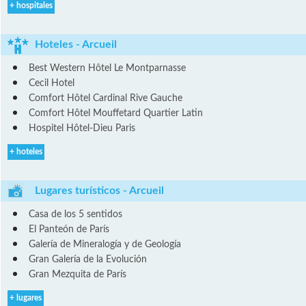
+ hospitales
Hoteles - Arcueil
Best Western Hôtel Le Montparnasse
Cecil Hotel
Comfort Hôtel Cardinal Rive Gauche
Comfort Hôtel Mouffetard Quartier Latin
Hospitel Hôtel-Dieu Paris
+ hoteles
Lugares turísticos - Arcueil
Casa de los 5 sentidos
El Panteón de París
Galería de Mineralogía y de Geología
Gran Galería de la Evolución
Gran Mezquita de París
+ lugares