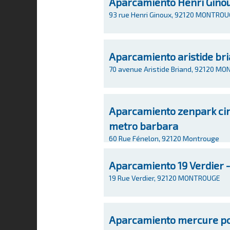
Aparcamiento Henri Gino
93 rue Henri Ginoux, 92120 MONTRO
Aparcamiento aristide br
70 avenue Aristide Briand, 92120 M
Aparcamiento zenpark cim
metro barbara
60 Rue Fénelon, 92120 Montrouge
Aparcamiento 19 Verdier 
19 Rue Verdier, 92120 MONTROUGE
Aparcamiento mercure po