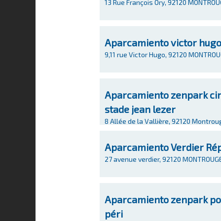
13 Rue François Ory, 92120 MONTRO
Aparcamiento victor hug
9,11 rue Victor Hugo, 92120 MONTRO
Aparcamiento zenpark cim
stade jean lezer
8 Allée de la Vallière, 92120 Montrou
Aparcamiento Verdier Ré
27 avenue verdier, 92120 MONTROUG
Aparcamiento zenpark port
péri