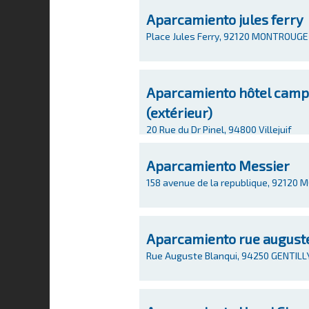
Aparcamiento jules ferry
Place Jules Ferry, 92120 MONTROUGE
Aparcamiento hôtel campan
(extérieur)
20 Rue du Dr Pinel, 94800 Villejuif
Aparcamiento Messier
158 avenue de la republique, 92120
Aparcamiento rue auguste
Rue Auguste Blanqui, 94250 GENTILL