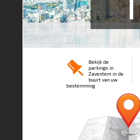
1
Bekijk de
parkings in
Zaventem in de
buurt van uw
bestemming