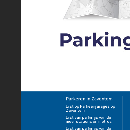
Parkeren in Zaventem
Lijst op Parkeergarages op
Zaventem
Lijst van parkings van de
meer stations en metros
Lijst van parkings van de