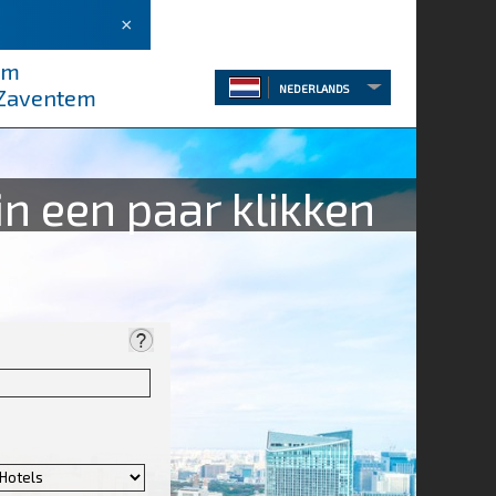
×
em
NEDERLANDS
 Zaventem
n een paar klikken