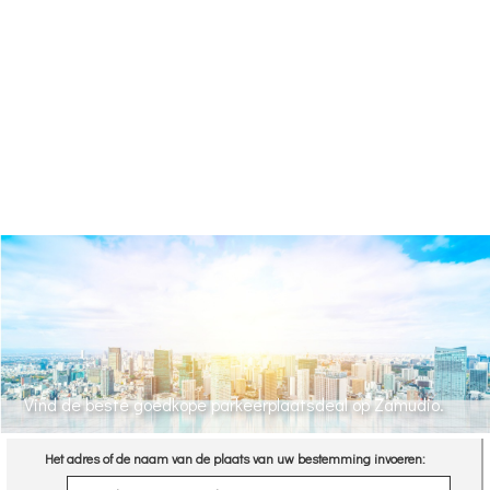
Vind de beste goedkope parkeerplaatsdeal op Zamudio.
Het adres of de naam van de plaats van uw bestemming invoeren: