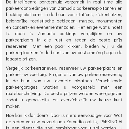
De intelligente parkeerhulp verzamelt in real time alle
parkeeraanbiedingen van Zamudio parkeerexploitanten en
boekingsplatforms in de buurt van stations, ziekenhuizen,
belangrijke toeristische gebieden, musea, monumenten
en concert- en evenementenzalen. Het enige wat u hoeft
te doen is Zamudio parkings vergelijken en uw
parkeerplaats in alle rust en tegen de beste prijs
reserveren. Met een paar klikken, bieden wij u de
parkeerplaatsen in de buurt van uw bestemming tegen de
laagste prijzen.
Vergelijk parkeertarieven, reserveer uw parkeerplaats en
parkeer uw voertuig. En geniet van uw parkeerreservering
in de buurt van uw favoriete plaatsen. Verschillende
parkeergarages worden u voorgesteld met een
routebeschrijving. De beste prijzen worden weergegeven
zodat u gemakkelijk en overzichtelijk uw keuze kunt
maken.
Hoe kan ik dat doen? Daar is niets eenvoudiger voor. Wat
de reden van uw bezoek aan Zamudio ook is, PARKING Ai
is een dienst die snel onmisbaar voor u zal worden. U