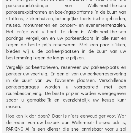
parkeeraanbiedingen van Wells-next-the-sea
parkeerexploitanten en boekingsplatforms in de buurt van
stations, ziekenhuizen, belangrijke toeristische gebieden,
musea, monumenten en concert- en evenementenzalen.
Het enige wat u hoeft te doen is Wells-next-the-sea
parkings vergelijken en uw parkeerplaats in alle rust en
tegen de beste prijs reserveren. Met een paar klikken,
bieden wij u de parkeerplaatsen in de buurt van uw
bestemming tegen de laagste prijzen.
Vergelijk parkeertarieven, reserveer uw parkeerplaats en
parkeer uw voertuig. En geniet van uw parkeerreservering
in de buurt van uw favoriete plaatsen. Verschillende
parkeergarages worden u voorgesteld met een
routebeschrijving. De beste prijzen worden weergegeven
zodat u gemakkelijk en overzichtelijk uw keuze kunt
maken.
Hoe kan ik dat doen? Daar is niets eenvoudiger voor. Wat
de reden van uw bezoek aan Wells-next-the-sea ook is,
PARKING Ai is een dienst die snel onmisbaar voor u zal