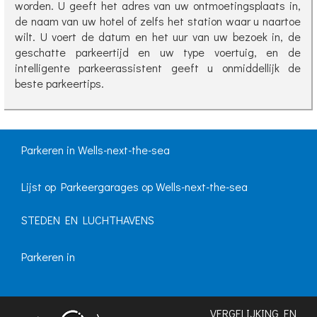
worden. U geeft het adres van uw ontmoetingsplaats in,
de naam van uw hotel of zelfs het station waar u naartoe
wilt. U voert de datum en het uur van uw bezoek in, de
geschatte parkeertijd en uw type voertuig, en de
intelligente parkeerassistent geeft u onmiddellijk de
beste parkeertips.
Parkeren in Wells-next-the-sea
Lijst op Parkeergarages op Wells-next-the-sea
STEDEN EN LUCHTHAVENS
Parkeren in
VERGELIJKING EN