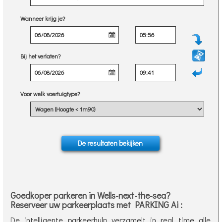
Wanneer krijg je?
Bij het verlaten?
Voor welk voertuigtype?
Goedkoper parkeren in Wells-next-the-sea?
Reserveer uw parkeerplaats met PARKING Ai :
De intelligente parkeerhulp verzamelt in real time alle