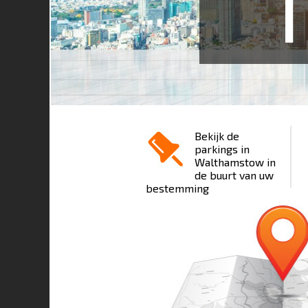
1
Bekijk de
parkings in
Walthamstow in
de buurt van uw
bestemming