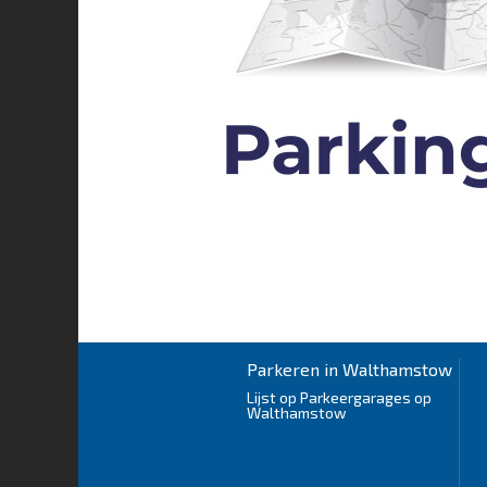
Parkeren in Walthamstow
Lijst op Parkeergarages op
Walthamstow