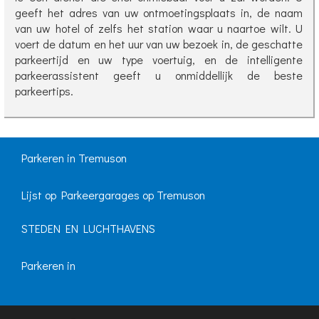
geeft het adres van uw ontmoetingsplaats in, de naam
van uw hotel of zelfs het station waar u naartoe wilt. U
voert de datum en het uur van uw bezoek in, de geschatte
parkeertijd en uw type voertuig, en de intelligente
parkeerassistent geeft u onmiddellijk de beste
parkeertips.
Parkeren in Tremuson
Lijst op Parkeergarages op Tremuson
STEDEN EN LUCHTHAVENS
Parkeren in