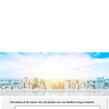
Vind de beste goedkope parkeerplaatsdeal op Tremuson.
Het adres of de naam van de plaats van uw bestemming invoeren: