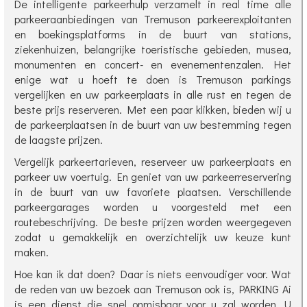
De intelligente parkeerhulp verzamelt in real time alle
parkeeraanbiedingen van Tremuson parkeerexploitanten
en boekingsplatforms in de buurt van stations,
ziekenhuizen, belangrijke toeristische gebieden, musea,
monumenten en concert- en evenementenzalen. Het
enige wat u hoeft te doen is Tremuson parkings
vergelijken en uw parkeerplaats in alle rust en tegen de
beste prijs reserveren. Met een paar klikken, bieden wij u
de parkeerplaatsen in de buurt van uw bestemming tegen
de laagste prijzen.
Vergelijk parkeertarieven, reserveer uw parkeerplaats en
parkeer uw voertuig. En geniet van uw parkeerreservering
in de buurt van uw favoriete plaatsen. Verschillende
parkeergarages worden u voorgesteld met een
routebeschrijving. De beste prijzen worden weergegeven
zodat u gemakkelijk en overzichtelijk uw keuze kunt
maken.
Hoe kan ik dat doen? Daar is niets eenvoudiger voor. Wat
de reden van uw bezoek aan Tremuson ook is, PARKING Ai
is een dienst die snel onmisbaar voor u zal worden. U