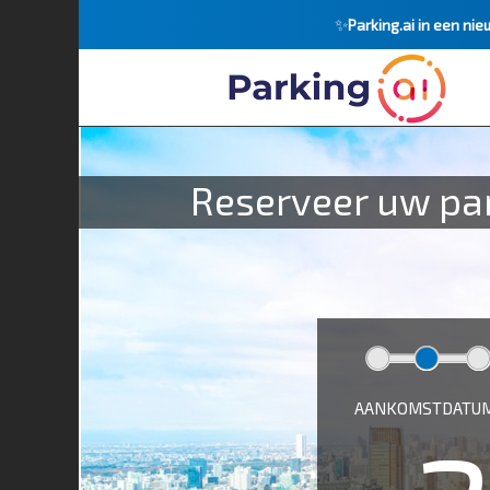
✨
Parking.ai in een nie
Reserveer uw par
AANKOMSTDATUM