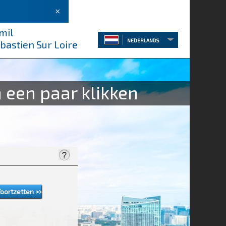
×
mil
NEDERLANDS
bastien Sur Loire
 een paar klikken