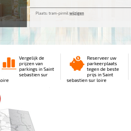
2
Plaats: tram-pirmil
wijzigen
Vergelijk de
Reserveer uw
prijzen van
parkeerplaats
parkings in Saint
tegen de beste
sebastien sur
prijs in Saint
loire
sebastien sur loire