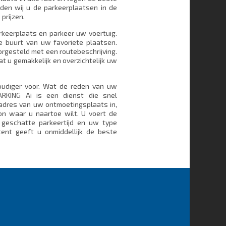
ieden wij u de parkeerplaatsen in de
prijzen.
arkeerplaats en parkeer uw voertuig.
e buurt van uw favoriete plaatsen.
rgesteld met een routebeschrijving.
 u gemakkelijk en overzichtelijk uw
oudiger voor. Wat de reden van uw
RKING Ai is een dienst die snel
 adres van uw ontmoetingsplaats in,
on waar u naartoe wilt. U voert de
geschatte parkeertijd en uw type
stent geeft u onmiddellijk de beste