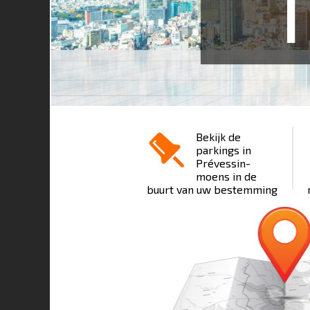
1
Bekijk de
parkings in
Prévessin-
moens in de
buurt van uw bestemming