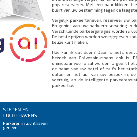
prijs reserveren. Met een paar klikken, b
buurt van uw bestemming tegen de laagste 
Vergelijk parkeertarieven, reserveer uw p
En geniet van uw parkeerreservering in d
Verschillende parkeergarages worden u voo
De beste prijzen worden weergegeven zodat
keuze kunt maken.
Hoe kan ik dat doen? Daar is niets eenv
bezoek aan Prévessin-moens ook is, PA
onmisbaar voor u zal worden. U geeft het
de naam van uw hotel of zelfs het stati
datum en het uur van uw bezoek in, de 
voertuig, en de intelligente parkeerassi
parkeertips.
STEDEN EN
LUCHTHAVENS
Parkeren in luchthaven
geneve