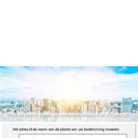
Vind de beste goedkope parkeerplaatsdeal op Pittsburgh.
Het adres of de naam van de plaats van uw bestemming invoeren: