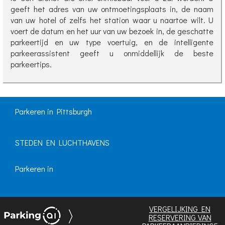
geeft het adres van uw ontmoetingsplaats in, de naam
van uw hotel of zelfs het station waar u naartoe wilt. U
voert de datum en het uur van uw bezoek in, de geschatte
parkeertijd en uw type voertuig, en de intelligente
parkeerassistent geeft u onmiddellijk de beste
parkeertips.
Parkeren in Pittsburgh
STEDEN EN LUCHTHAVENS
Parkeren in
VERGELIJKING EN
RESERVERING VAN