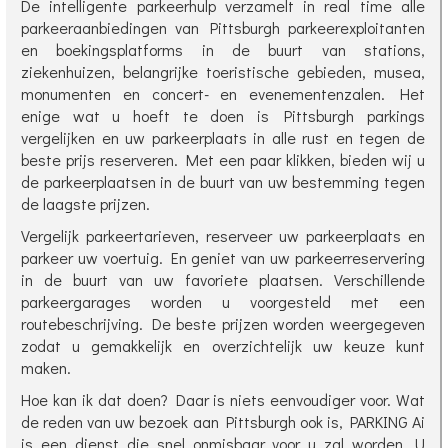
De intelligente parkeerhulp verzamelt in real time alle
parkeeraanbiedingen van Pittsburgh parkeerexploitanten
en boekingsplatforms in de buurt van stations,
ziekenhuizen, belangrijke toeristische gebieden, musea,
monumenten en concert- en evenementenzalen. Het
enige wat u hoeft te doen is Pittsburgh parkings
vergelijken en uw parkeerplaats in alle rust en tegen de
beste prijs reserveren. Met een paar klikken, bieden wij u
de parkeerplaatsen in de buurt van uw bestemming tegen
de laagste prijzen.
Vergelijk parkeertarieven, reserveer uw parkeerplaats en
parkeer uw voertuig. En geniet van uw parkeerreservering
in de buurt van uw favoriete plaatsen. Verschillende
parkeergarages worden u voorgesteld met een
routebeschrijving. De beste prijzen worden weergegeven
zodat u gemakkelijk en overzichtelijk uw keuze kunt
maken.
Hoe kan ik dat doen? Daar is niets eenvoudiger voor. Wat
de reden van uw bezoek aan Pittsburgh ook is, PARKING Ai
is een dienst die snel onmisbaar voor u zal worden. U