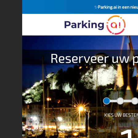
✨
Parking.ai in een nie
Reserveer uw pa
KIES UW BEST