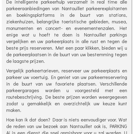
De intelligente parkeerhulp verzamelt in real time alle
parkeeraanbiedingen van Nantouillet parkeerexploitanten
en boekingsplatforms in de buurt van stations,
ziekenhuizen, belangrijke toeristische gebieden, musea,
monumenten en concert- en evenementenzalen. Het
enige wat u hoeft te doen is Nantouillet parkings
vergelijken en uw parkeerplaats in alle rust en tegen de
beste prijs reserveren. Met een paar klikken, bieden wij u
de parkeerplaatsen in de buurt van uw bestemming tegen
de laagste prijzen.
Vergelijk parkeertarieven, reserveer uw parkeerplaats en
parkeer uw voertuig. En geniet van uw parkeerreservering
in de buurt van uw favoriete plaatsen. Verschillende
parkeergarages worden u voorgesteld met een
routebeschrijving. De beste prijzen worden weergegeven
zodat u gemakkelijk en overzichtelijk uw keuze kunt
maken.
Hoe kan ik dat doen? Daar is niets eenvoudiger voor. Wat
de reden van uw bezoek aan Nantouillet ook is, PARKING
Ai is een dienst die snel onmisbaar voor u zal worden. U