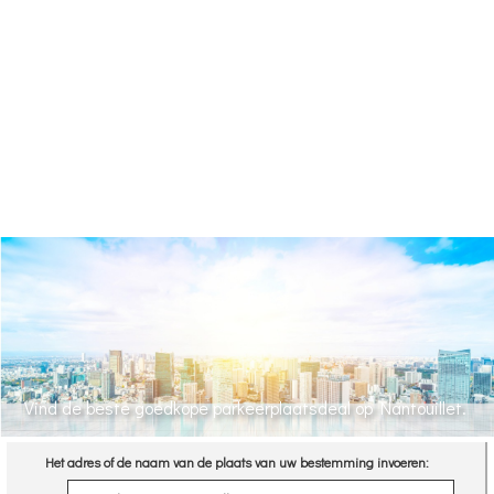
Vind de beste goedkope parkeerplaatsdeal op Nantouillet.
Het adres of de naam van de plaats van uw bestemming invoeren: