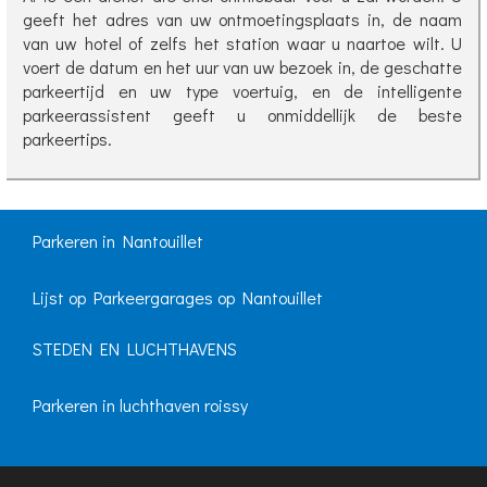
geeft het adres van uw ontmoetingsplaats in, de naam
van uw hotel of zelfs het station waar u naartoe wilt. U
voert de datum en het uur van uw bezoek in, de geschatte
parkeertijd en uw type voertuig, en de intelligente
parkeerassistent geeft u onmiddellijk de beste
parkeertips.
Parkeren in Nantouillet
Lijst op Parkeergarages op Nantouillet
STEDEN EN LUCHTHAVENS
Parkeren in luchthaven roissy