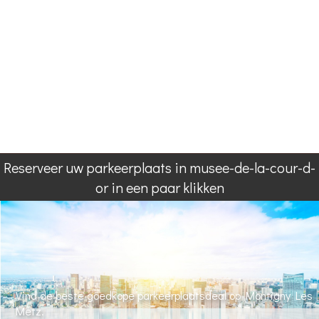
Reserveer uw parkeerplaats in musee-de-la-cour-d-
or in een paar klikken
Vind de beste goedkope parkeerplaatsdeal op Montigny Les
Metz.